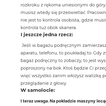
rozkroku z rękoma uniesionymi do góry. J
musisz wtedy się prześwietlać. Pracowni
nie jest to kontrola osobista, gdzie mus
kontrola tuż obok skanera.
I jeszcze jedna rzecz:
Jeśli w bagażu podręcznym zamierzasz 
aparatu, telefonu, to poukładaj to. Gdy 
bagaż podręczny to zobaczy, to jest w
poproszony na bok. Ktoś będzie Ci przeg
więc wszystko zanim włożysz walizkę po
przeglądanie z głowy.
W samolocie:
I teraz uwaga. Na pokładzie maszyny lec