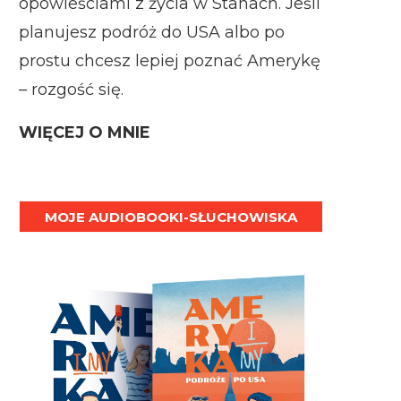
opowieściami z życia w Stanach. Jeśli
planujesz podróż do USA albo po
prostu chcesz lepiej poznać Amerykę
– rozgość się.
WIĘCEJ O MNIE
MOJE AUDIOBOOKI-SŁUCHOWISKA