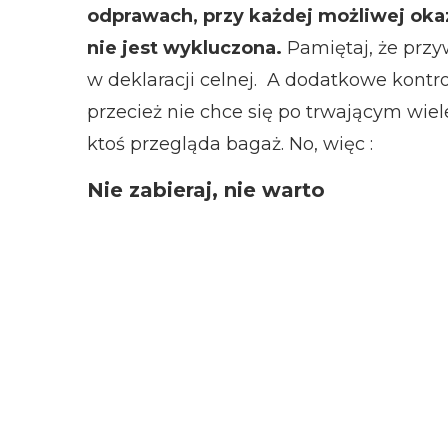
odprawach, przy każdej możliwej okazj
nie jest wykluczona.
Pamiętaj, że prz
w deklaracji celnej. A dodatkowe kontro
przecież nie chce się po trwającym wiele
ktoś przegląda bagaż. No, więc :
Nie zabieraj, nie warto