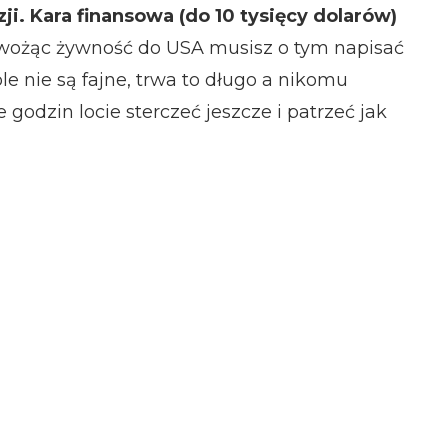
i. Kara finansowa (do 10 tysięcy dolarów)
ywożąc żywność do USA musisz o tym napisać
le nie są fajne, trwa to długo a nikomu
 godzin locie sterczeć jeszcze i patrzeć jak