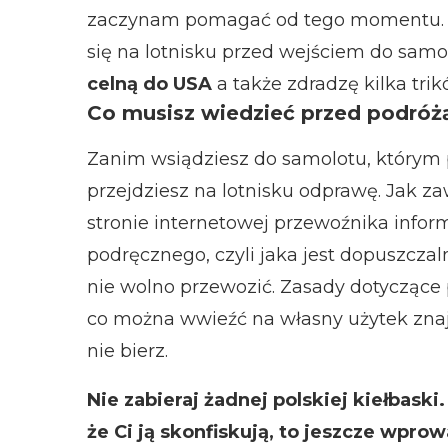
zaczynam pomagać od tego momentu. P
się na lotnisku przed wejściem do samo
celną do USA
a także zdradzę kilka tri
Co musisz wiedzieć przed podróż
Zanim wsiądziesz do samolotu, którym
przejdziesz na lotnisku odprawę. Jak z
stronie internetowej przewoźnika info
podręcznego, czyli jaka jest dopuszcza
nie wolno przewozić. Zasady dotyczące 
co można wwieźć na własny użytek znaj
nie bierz.
Nie zabieraj żadnej polskiej kiełbaski
że Ci ją skonfiskują, to jeszcze wpr