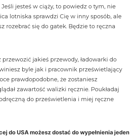
eśli jesteś w ciąży, to powiedz o tym, nie
ca lotniska sprawdzi Cię w inny sposób, ale
isz rozebrać się do gatek. Będzie to ręczna
przewozić jakieś przewody, ładowarki do
zwiniesz byle jak i pracownik prześwietlający
ysoce prawdopodobne, że zostaniesz
lądał zawartość walizki ręcznie. Poukładaj
dręczną do prześwietlenia i miej ręczne
ącej do USA możesz dostać do wypełnienia jeden