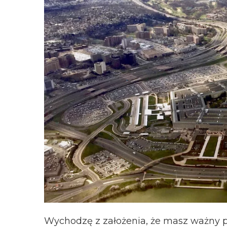
Wychodzę z założenia, że masz ważny pas