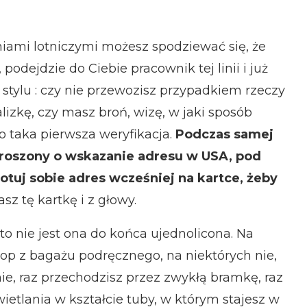
niami lotniczymi możesz spodziewać się, że
podejdzie do Ciebie pracownik tej linii i już
stylu : czy nie przewozisz przypadkiem rzeczy
zkę, czy masz broń, wizę, w jaki sposób
o taka pierwsza weryfikacja.
Podczas samej
roszony o wskazanie adresu w USA, pod
otuj sobie adres wcześniej na kartce, żeby
sz tę kartkę i z głowy.
to nie jest ona do końca ujednolicona. Na
top z bagażu podręcznego, na niektórych nie,
e, raz przechodzisz przez zwykłą bramkę, raz
wietlania w kształcie tuby, w którym stajesz w