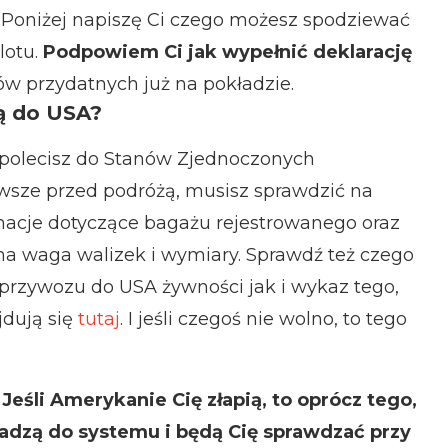
oniżej napiszę Ci czego możesz spodziewać
lotu.
Podpowiem Ci jak wypełnić deklarację
ków przydatnych już na pokładzie.
ą do USA?
 polecisz do Stanów Zjednoczonych
awsze przed podróżą, musisz sprawdzić na
rmacje dotyczące bagażu rejestrowanego oraz
lna waga walizek i wymiary. Sprawdź też czego
przywozu do USA żywności jak i wykaz tego,
dują się
tutaj
. I jeśli czegoś nie wolno, to tego
. Jeśli Amerykanie Cię złapią, to oprócz tego,
owadzą do systemu i będą Cię sprawdzać przy