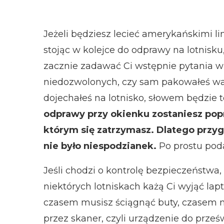
Jeżeli będziesz lecieć amerykańskimi li
stojąc w kolejce do odprawy na lotnisku, 
zacznie zadawać Ci wstępnie pytania w 
niedozwolonych, czy sam pakowałeś wali
dojechałeś na lotnisko, słowem będzie t
odprawy przy okienku zostaniesz pop
którym się zatrzymasz. Dlatego przyg
nie było niespodzianek.
Po prostu poda
Jeśli chodzi o kontrolę bezpieczeństwa, 
niektórych lotniskach każą Ci wyjąć lap
czasem musisz ściągnąć buty, czasem ni
przez skaner, czyli urządzenie do prześ