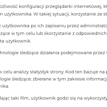
możliwość konfiguracji przeglądarki internetowej
użytkownika. W takiej sytuacji, korzystanie ze s
z użytkownika po ich zapisaniu przez administrat
łużące w tym celu lub skorzystanie z odpowiedni
ta użytkownik.
echnologie śledzące działania podejmowane przez
w celu analizy statystyk strony; Kod ten bazuje na
ogie śledzące; zbierane w tym zakresie informacj
nika.
lając taki film, użytkownik godzi się na wykorzys