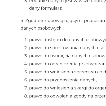
Podanie danych jest zawsze dobrowo
dany formularz.
4. Zgodnie z obowiązującymi przepisa
danych osobowych :
prawo dostępu do danych osobowy
prawo do sprostowania danych oso
prawo do usunięcia danych osobow
prawo do ograniczenia przetwarza
prawo do wniesienia sprzeciwu co 
prawo do przenoszenia danych,
prawo do wniesienia skargi do org
prawo do odwołania zgody na przet