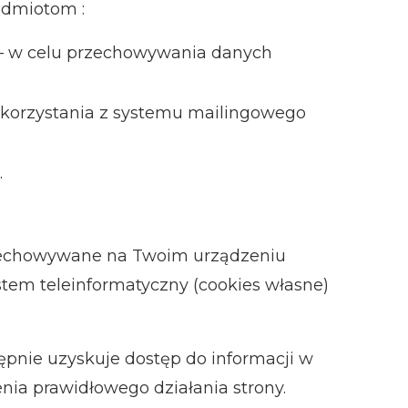
odmiotom :
1 – w celu przechowywania danych
lu korzystania z systemu mailingowego
.
 przechowywane na Twoim urządzeniu
tem teleinformatyczny (cookies własne)
ępnie uzyskuje dostęp do informacji w
nia prawidłowego działania strony.