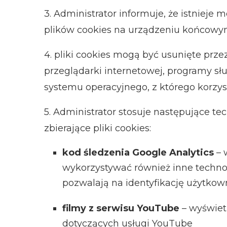
3.
Administrator informuje, że istnieje 
plików cookies na urządzeniu końcowym 
4.
pliki cookies mogą być usunięte prze
przeglądarki internetowej, programy s
systemu operacyjnego, z którego korzys
5. Administrator stosuje następujące t
zbierające pliki cookies:
kod śledzenia Google Analytics
– 
wykorzystywać również inne technol
pozwalają na identyfikację użytkow
filmy z serwisu YouTube
– wyświet
dotyczących usługi YouTube