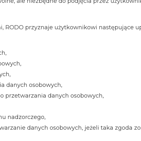
lne, ale niezbędne do podjęcia przez użytkownika
mi, RODO przyznaje użytkownikowi następujące u
ch,
bowych,
ych,
nia danych osobowych,
do przetwarzania danych osobowych,
anu nadzorczego,
warzanie danych osobowych, jeżeli taka zgoda zo