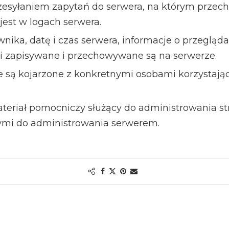
przesyłaniem zapytań do serwera, na którym przec
est w logach serwera.
wnika, datę i czas serwera, informacje o przegląda
gi zapisywane i przechowywane są na serwerze.
 są kojarzone z konkretnymi osobami korzystając
teriał pomocniczy służący do administrowania str
mi do administrowania serwerem.