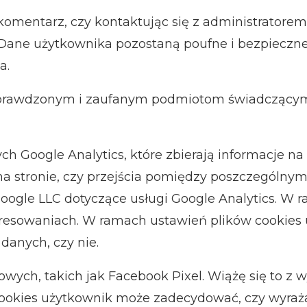
c komentarz, czy kontaktując się z administratore
Dane użytkownika pozostaną poufne i bezpieczn
a.
 sprawdzonym i zaufanym podmiotom świadczącym
ych Google Analytics, które zbierają informacje na
na stronie, czy przejścia pomiędzy poszczególny
Google LLC dotyczące usługi Google Analytics. W 
eresowaniach. W ramach ustawień plików cookies
danych, czy nie.
owych, takich jak Facebook Pixel. Wiążę się to z
okies użytkownik może zadecydować, czy wyraża 