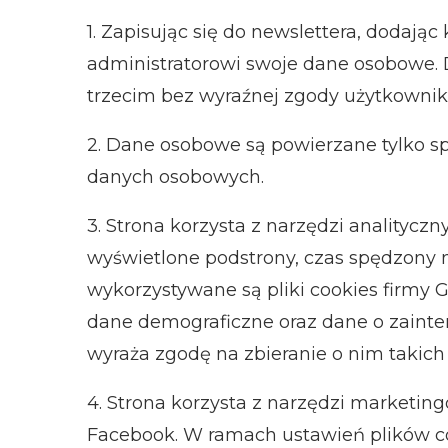
1. Zapisując się do newslettera, dodają
administratorowi swoje dane osobowe. 
trzecim bez wyraźnej zgody użytkownik
2. Dane osobowe są powierzane tylko
danych osobowych.
3. Strona korzysta z narzędzi analityczn
wyświetlone podstrony, czas spędzony 
wykorzystywane są pliki cookies firmy 
dane demograficzne oraz dane o zaint
wyraża zgodę na zbieranie o nim takich 
4.
Strona korzysta
z narzędzi marketing
Facebook. W ramach ustawień plików co