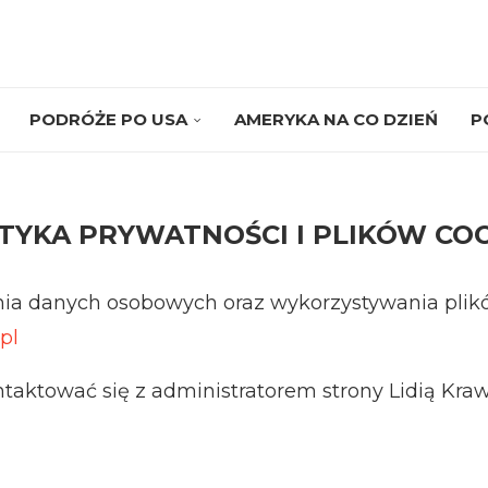
PODRÓŻE PO USA
AMERYKA NA CO DZIEŃ
P
TYKA PRYWATNOŚCI I PLIKÓW CO
ia danych osobowych oraz wykorzystywania plik
pl
ntaktować się z administratorem strony Lidią Kr