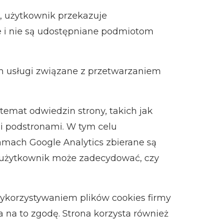
m, użytkownik przekazuje
e i nie są udostępniane podmiotom
 usługi związane z przetwarzaniem
 temat odwiedzin strony, takich jak
mi podstronami. W tym celu
ramach Google Analytics zbierane są
 użytkownik może zadecydować, czy
 wykorzystywaniem plików cookies firmy
na to zgodę. Strona korzysta również