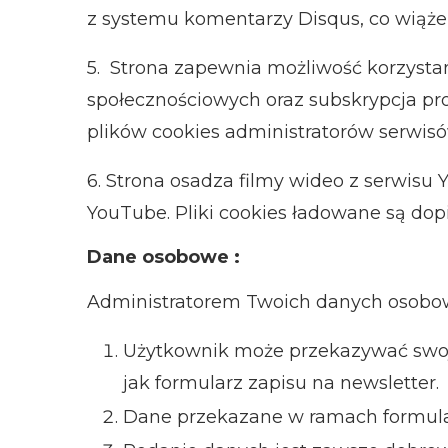
z systemu komentarzy Disqus, co wiąże
5.
Strona
z
apewnia możliwość korzystani
społecznościowych oraz subskrypcja pro
plików cookies administratorów serwisó
6.
Strona
osadza filmy wideo z serwisu 
YouTube. Pliki cookies ładowane są dop
Dane osobowe :
Administratorem Twoich danych osobow
Użytkownik może przekazywać swoje
jak formularz zapisu na newsletter.
Dane przekazane w ramach formular