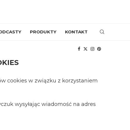
ODCASTY
PRODUKTY
KONTAKT
OKIES
ów cookies w związku z korzystaniem
awczuk wysyłając wiadomość na adres