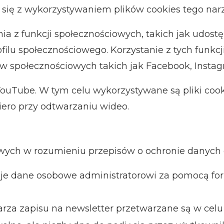
 się z wykorzystywaniem plików cookies tego narz
a z funkcji społecznościowych, takich jak udostę
filu społecznościowego. Korzystanie z tych funk
w społecznościowych takich jak Facebook, Instagra
YouTube. W tym celu wykorzystywane są pliki cook
iero przy odtwarzaniu wideo.
ych w rozumieniu przepisów o ochronie danych 
 dane osobowe administratorowi za pomocą form
za zapisu na newsletter przetwarzane są w celu 