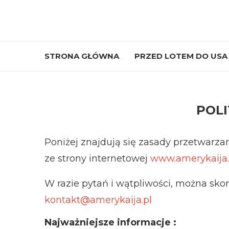
STRONA GŁÓWNA
PRZED LOTEM DO USA
POLI
Poniżej znajdują się
zasady przetwarzan
ze strony internetowej
www.amerykaija.
W razie pytań i wątpliwości, można sko
kontakt@amerykaija.pl
Najważniejsze informacje :