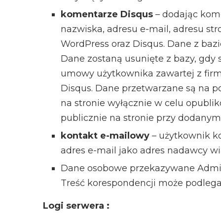
komentarze Disqus
– dodając kome
nazwiska, adresu e-mail, adresu str
WordPress oraz Disqus. Dane z baz
Dane zostaną usunięte z bazy, gdy s
umowy użytkownika zawartej z firmą
Disqus. Dane przetwarzane są na p
na stronie wyłącznie w celu opubli
publicznie na stronie przy dodany
kontakt e-mailowy
– użytkownik ko
adres e-mail jako adres nadawcy 
Dane osobowe przekazywane Admini
Treść korespondencji może podlega
Logi serwera :