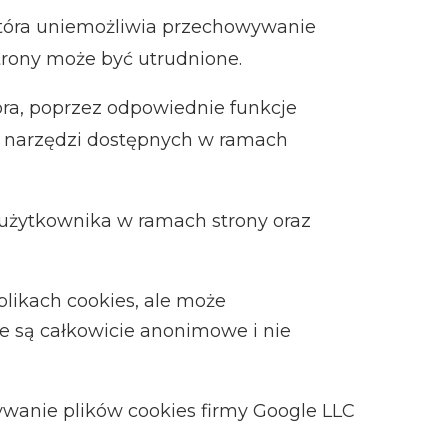
, która uniemożliwia przechowywanie
trony może być utrudnione.
ora, poprzez odpowiednie funkcje
ch narzędzi dostępnych w ramach
 użytkownika w ramach strony oraz
 plikach cookies, ale może
e są całkowicie anonimowe i nie
tywanie plików cookies firmy Google LLC