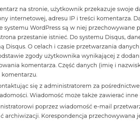
ntarz na stronie, użytkownik przekazuje swoje d
ony internetowej, adresu IP i treści komentarza. 
ie systemu WordPress są w niej przechowywane pr
trona przestanie istnieć. Do systemu Disqus, dan
 Disqus. O celach i czasie przetwarzania danych
odstawie zgody użytkownika wynikającej z dodan
kowania komentarza. Część danych (imię i nazwisk
m komentarzu.
ntaktując się z administratorem za pośrednictwe
wiadomości. Wiadomość może także zawierać inne
stratorowi poprzez wiadomość e-mail przetwarza
ć archiwizacji. Korespondencja przechowywana je