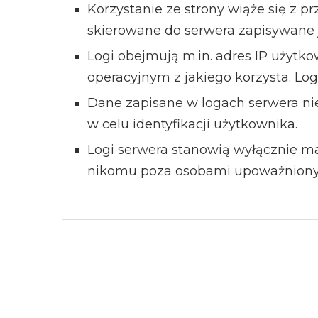
Korzystanie ze strony wiąże się z 
skierowane do serwera zapisywane j
Logi obejmują m.in. adres IP użytko
operacyjnym z jakiego korzysta. Lo
Dane zapisane w logach serwera nie
w celu identyfikacji użytkownika.
Logi serwera stanowią wyłącznie ma
nikomu poza osobami upoważniony