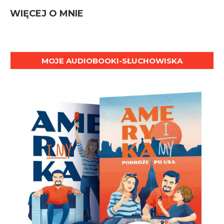
WIĘCEJ O MNIE
MOJE AUDIOBOOKI-SŁUCHOWISKA