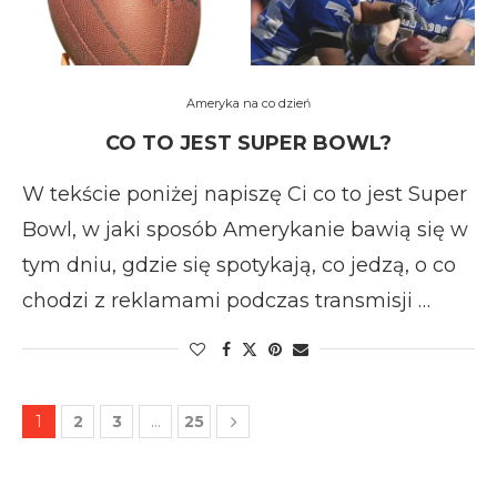
Ameryka na co dzień
CO TO JEST SUPER BOWL?
W tekście poniżej napiszę Ci co to jest Super
Bowl, w jaki sposób Amerykanie bawią się w
tym dniu, gdzie się spotykają, co jedzą, o co
chodzi z reklamami podczas transmisji …
1
2
3
…
25