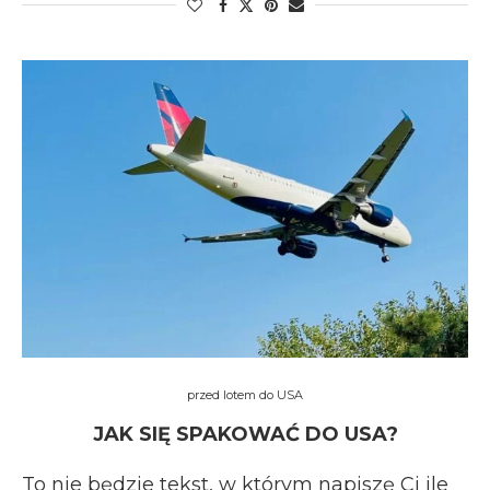
przed lotem do USA
JAK SIĘ SPAKOWAĆ DO USA?
To nie będzie tekst, w którym napiszę Ci ile