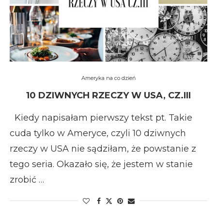
Ameryka na co dzień
10 DZIWNYCH RZECZY W USA, CZ.III
Kiedy napisałam pierwszy tekst pt. Takie
cuda tylko w Ameryce, czyli 10 dziwnych
rzeczy w USA nie sądziłam, że powstanie z
tego seria. Okazało się, że jestem w stanie
zrobić …