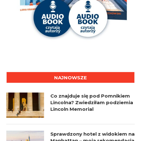
NAJNOWSZE
Co znajduje się pod Pomnikiem
Lincolna? Zwiedziłam podziemia
Lincoln Memorial
Sprawdzony hotel z widokiem na
Manhattan – moja rekomendacja