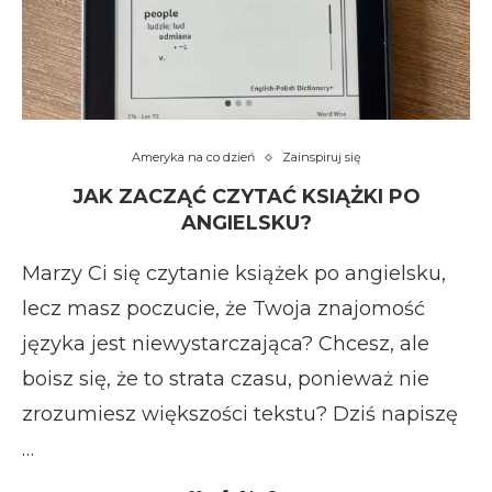
Ameryka na co dzień
Zainspiruj się
JAK ZACZĄĆ CZYTAĆ KSIĄŻKI PO
ANGIELSKU?
Marzy Ci się czytanie książek po angielsku,
lecz masz poczucie, że Twoja znajomość
języka jest niewystarczająca? Chcesz, ale
boisz się, że to strata czasu, ponieważ nie
zrozumiesz większości tekstu? Dziś napiszę
…