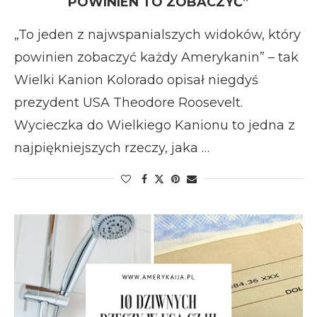
POWINIEN TO ZOBACZYĆ”
„To jeden z najwspanialszych widoków, który
powinien zobaczyć każdy Amerykanin” – tak
Wielki Kanion Kolorado opisał niegdyś
prezydent USA Theodore Roosevelt.
Wycieczka do Wielkiego Kanionu to jedna z
najpiękniejszych rzeczy, jaka …