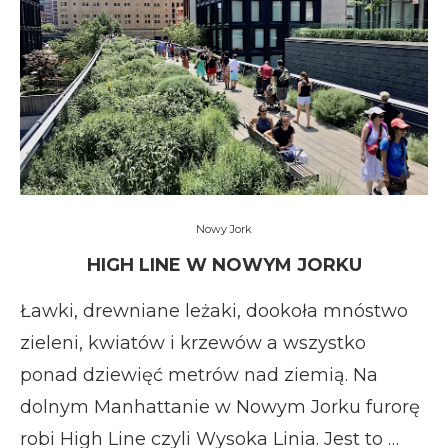
Nowy Jork
HIGH LINE W NOWYM JORKU
Ławki, drewniane leżaki, dookoła mnóstwo
zieleni, kwiatów i krzewów a wszystko
ponad dziewięć metrów nad ziemią. Na
dolnym Manhattanie w Nowym Jorku furorę
robi High Line czyli Wysoka Linia. Jest to …