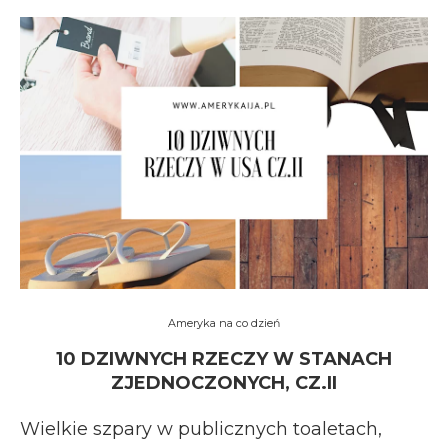
Ameryka na co dzień
10 DZIWNYCH RZECZY W STANACH
ZJEDNOCZONYCH, CZ.II
Wielkie szpary w publicznych toaletach,