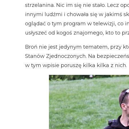
strzelanina. Nic im się nie stało. Lecz 
innymi ludźmi i chowała się w jakimś sk
oglądać o tym program w telewizji, co i
usłyszeć od kogoś znajomego, kto to prz
Broń nie jest jedynym tematem, przy k
Stanów Zjednoczonych. Na bezpieczeńst
w tym wpisie poruszę kilka kilka z nich.