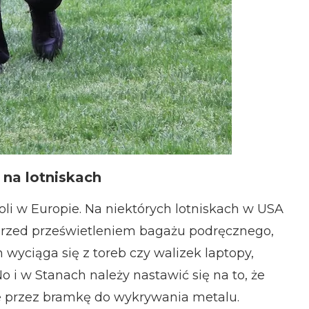
 na lotniskach
oli w Europie. Na niektórych lotniskach w USA
. Przed prześwietleniem bagażu podręcznego,
wyciąga się z toreb czy walizek laptopy,
 No i w Stanach należy nastawić się na to, że
ie przez bramkę do wykrywania metalu.