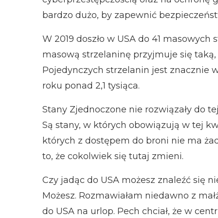
bardzo dużo, by zapewnić bezpieczeńs
W 2019 doszło w USA do 41 masowych strz
masową strzelaninę przyjmuje się taką, 
Pojedynczych strzelanin jest znacznie 
roku ponad 2,1 tysiąca.
Stany Zjednoczone nie rozwiązały do t
Są stany, w których obowiązują w tej kwe
których z dostępem do broni nie ma żad
to, że cokolwiek się tutaj zmieni.
Czy jadąc do USA możesz znaleźć się ni
Możesz. Rozmawiałam niedawno z małżeń
do USA na urlop. Pech chciał, że w cen