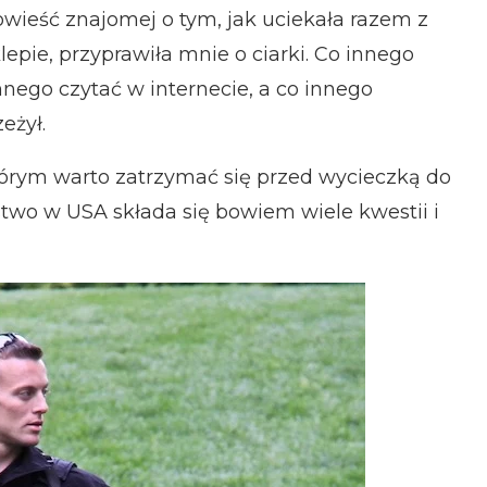
opowieść znajomej o tym, jak uciekała razem z
lepie, przyprawiła mnie o ciarki. Co innego
nnego czytać w internecie, a co innego
eżył.
tórym warto zatrzymać się przed wycieczką do
wo w USA składa się bowiem wiele kwestii i