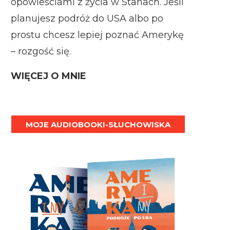
opowieściami z życia w Stanach. Jeśli
planujesz podróż do USA albo po
prostu chcesz lepiej poznać Amerykę
– rozgość się.
WIĘCEJ O MNIE
MOJE AUDIOBOOKI-SŁUCHOWISKA