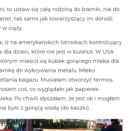
mi, to ustaw się całą rodziną do bramki, nie do
aner, tak samo jak towarzyszący im dorośli.
 w ciąży.
 iż na amerykańskich lotniskach kontrolujący
dla dzieci, które nie jest w butelce. W USA
tórym mieścił się kubek gorącego mleka dla
bramkę do wykrywania metalu. Mleko
etlania bagażu. Musiałam otworzyć termos,
mosem coś, co wyglądało jak papierek
eka. Po chwili słyszałam, że jest ok i mogłam
ie było z gorącą wodą (do kaszki).