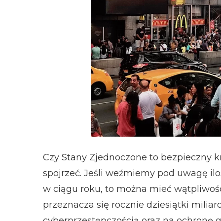
Czy Stany Zjednoczone to bezpieczny kra
spojrzeć. Jeśli weźmiemy pod uwagę ilo
w ciągu roku, to można mieć wątpliwośc
przeznacza się rocznie dziesiątki mili
cyberprzestępczością oraz na ochronę gr