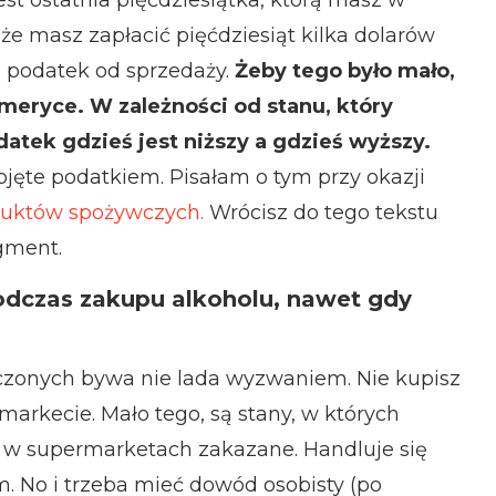
 że masz zapłacić pięćdziesiąt kilka dolarów
li podatek od sprzedaży.
Żeby tego było mało,
Ameryce. W zależności od stanu, który
atek gdzieś jest niższy a gdzieś wyższy.
bjęte podatkiem. Pisałam o tym przy okazji
uktów spożywczych.
Wrócisz do tego tekstu
gment.
odczas zakupu alkoholu, nawet gdy
zonych bywa nie lada wyzwaniem. Nie kupisz
rkecie. Mało tego, są stany, w których
 w supermarketach zakazane. Handluje się
. No i trzeba mieć dowód osobisty (po