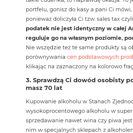
portfelu, gonisz do kasy a pani Ci mówi,
ponieważ doliczyła Ci tzw. sales tax czy
podatek nie jest identyczny w całej 
reguluje go na własnym poziomie, pod
Nie wszędzie też te same produkty są o
porównywania
cen podstawowych prod
klikając na zaznaczony na kolorowo fra
3. Sprawdzą Ci dowód osobisty p
masz 70 lat
Kupowanie alkoholu w Stanach Zjednoc
wysokoprocentowego alkoholu w superma
sprzedawanie nawet wina czy piwa jest
nim w specjalnych sklepach z alkoholem