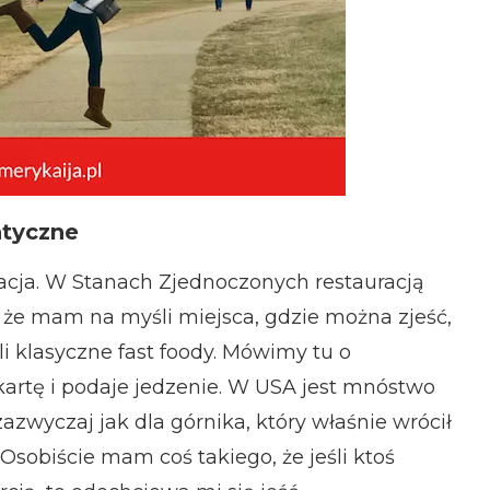
ntyczne
acja. W Stanach Zjednoczonych restauracją
 że mam na myśli miejsca, gdzie można zjeść,
li klasyczne fast foody. Mówimy tu o
kartę i podaje jedzenie.
W USA jest mnóstwo
zazwyczaj jak dla górnika, który właśnie wrócił
 Osobiście mam coś takiego, że jeśli ktoś