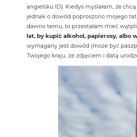
angielsku ID). Kiedyś myślałam, że ch
jednak o dowód poproszono mojego tat
dawno temu, to przestałam mieć wątpli
lat, by kupić alkohol, papierosy, albo 
wymagany jest dowód (może być paszpo
Twojego kraju, ze zdjęciem i datą urodze