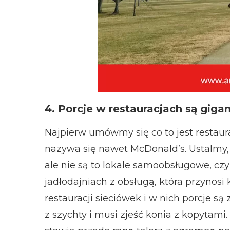
4. Porcje w restauracjach są giga
Najpierw umówmy się co to jest restaur
nazywa się nawet McDonald’s. Ustalmy,
ale nie są to lokale samoobsługowe, czy
jadłodajniach z obsługą, która przynosi 
restauracji sieciówek i w nich porcje są 
z szychty i musi zjeść konia z kopytami.