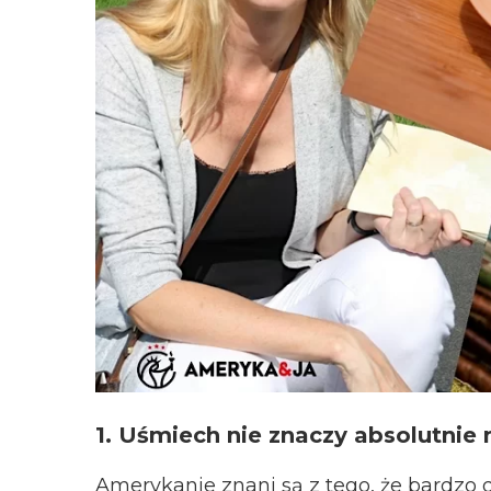
1. Uśmiech nie znaczy absolutnie 
Amerykanie znani są z tego, że bardzo 