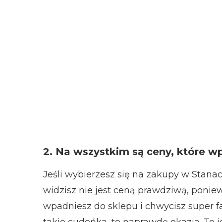
2. Na wszystkim są ceny, które 
Jeśli wybierzesz się na zakupy w Stanac
widzisz nie jest ceną prawdziwą, ponie
wpadniesz do sklepu i chwycisz super fa
takie cudeńka, to naprawdę okazja. To j