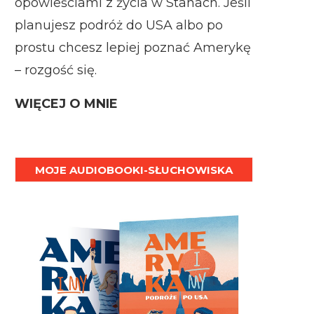
opowieściami z życia w Stanach. Jeśli
planujesz podróż do USA albo po
prostu chcesz lepiej poznać Amerykę
– rozgość się.
WIĘCEJ O MNIE
MOJE AUDIOBOOKI-SŁUCHOWISKA