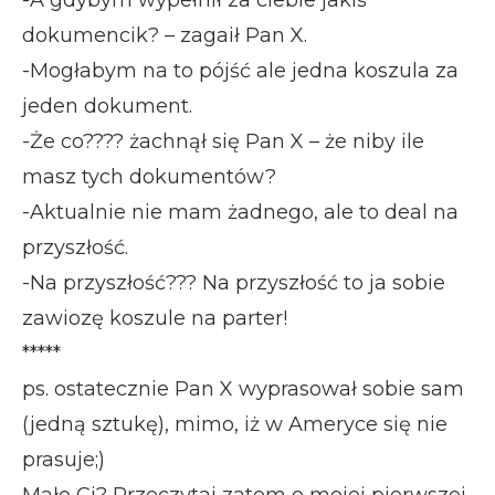
-A gdybym wypełnił za ciebie jakiś
dokumencik? – zagaił Pan X.
-Mogłabym na to pójść ale jedna koszula za
jeden dokument.
-Że co???? żachnął się Pan X – że niby ile
masz tych dokumentów?
-Aktualnie nie mam żadnego, ale to deal na
przyszłość.
-Na przyszłość??? Na przyszłość to ja sobie
zawiozę koszule na parter!
*****
ps. ostatecznie Pan X wyprasował sobie sam
(jedną sztukę), mimo, iż w Ameryce się nie
prasuje;)