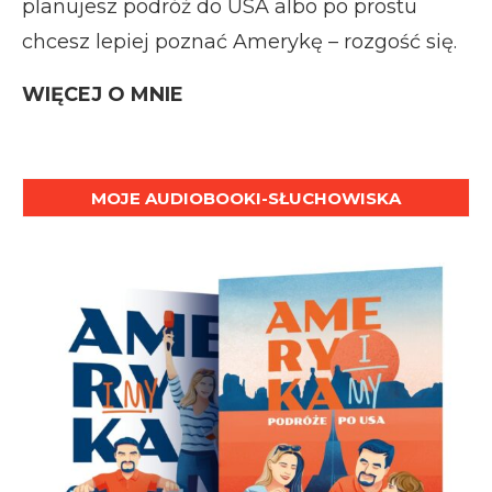
planujesz podróż do USA albo po prostu
chcesz lepiej poznać Amerykę – rozgość się.
WIĘCEJ O MNIE
MOJE AUDIOBOOKI-SŁUCHOWISKA