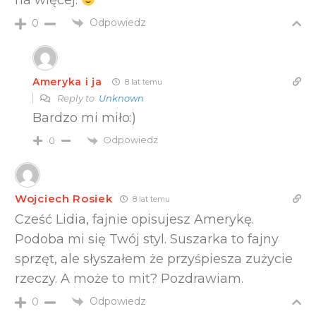
Odpowiedz
0
Ameryka i ja
8 lat temu
Reply to
Unknown
Bardzo mi miło:)
Odpowiedz
0
Wojciech Rosiek
8 lat temu
Cześć Lidia, fajnie opisujesz Amerykę.
Podoba mi się Twój styl. Suszarka to fajny
sprzęt, ale słyszałem że przyśpiesza zużycie
rzeczy. A może to mit? Pozdrawiam.
Odpowiedz
0