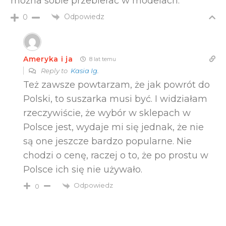
można sobie przebierać w modelach.
Odpowiedz
0
Ameryka i ja
8 lat temu
Reply to
Kasia Ig.
Też zawsze powtarzam, że jak powrót do
Polski, to suszarka musi być. I widziałam
rzeczywiście, że wybór w sklepach w
Polsce jest, wydaje mi się jednak, że nie
są one jeszcze bardzo popularne. Nie
chodzi o cenę, raczej o to, że po prostu w
Polsce ich się nie używało.
Odpowiedz
0