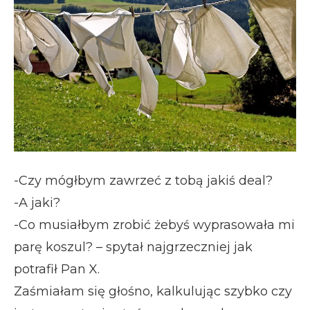
-Czy mógłbym zawrzeć z tobą jakiś deal?
-A jaki?
-Co musiałbym zrobić żebyś wyprasowała mi
parę koszul? – spytał najgrzeczniej jak
potrafił Pan X.
Zaśmiałam się głośno, kalkulując szybko czy