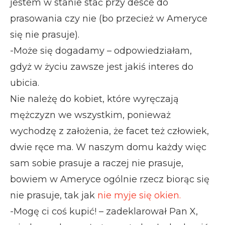
jestem w stanie stać przy desce do
prasowania czy nie (bo przecież w Ameryce
się nie prasuje).
-Może się dogadamy – odpowiedziałam,
gdyż w życiu zawsze jest jakiś interes do
ubicia.
Nie należę do kobiet, które wyręczają
mężczyzn we wszystkim, ponieważ
wychodzę z założenia, że facet też człowiek,
dwie ręce ma. W naszym domu każdy więc
sam sobie prasuje a raczej nie prasuje,
bowiem w Ameryce ogólnie rzecz biorąc się
nie prasuje, tak jak
nie myje się okien.
-Mogę ci coś kupić! – zadeklarował Pan X,