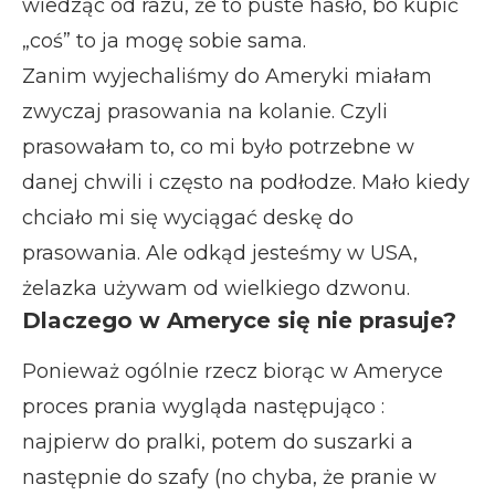
wiedząc od razu, że to puste hasło, bo kupić
„coś” to ja mogę sobie sama.
Zanim wyjechaliśmy do Ameryki miałam
zwyczaj prasowania na kolanie. Czyli
prasowałam to, co mi było potrzebne w
danej chwili i często na podłodze. Mało kiedy
chciało mi się wyciągać deskę do
prasowania. Ale odkąd jesteśmy w USA,
żelazka używam od wielkiego dzwonu.
Dlaczego w Ameryce się nie prasuje?
Ponieważ ogólnie rzecz biorąc w Ameryce
proces prania wygląda następująco :
najpierw do pralki, potem do suszarki a
następnie do szafy (no chyba, że pranie w