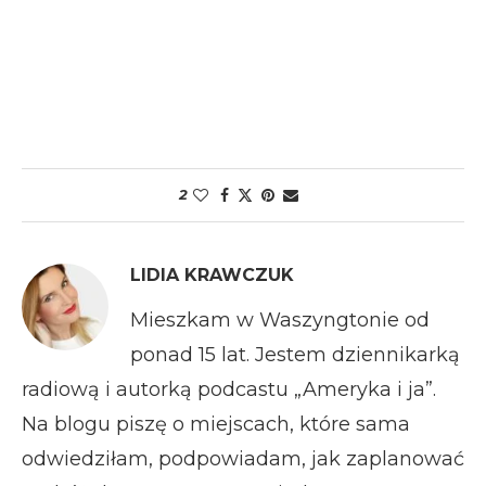
2
LIDIA KRAWCZUK
Mieszkam w Waszyngtonie od
ponad 15 lat. Jestem dziennikarką
radiową i autorką podcastu „Ameryka i ja”.
Na blogu piszę o miejscach, które sama
odwiedziłam, podpowiadam, jak zaplanować