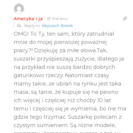
Ameryka i ja
8 lat temu
Reply to
Wojciech Rosiek
OMG! To Ty, ten sam, który zatrudniał
mnie do mojej pierwszej poważnej
pracy?! Dziękuję za miłe słowa.Tak,
suszarki przyśpieszają zużycie, dlatego ja
na przykład nie suszę bardzo dobrych
gatunkowo rzeczy. Natomiast czasy
mamy takie, że ubrań na rynku jest taka
masa, są tanie, że kupuje się na pewno
ich więcej i częściej niż choćby 10 lat
temu i częściej się je wymienia, bo nie ma
gdzie tego trzymać. Suszarkę polecam z
czystym sumieniem. Są różne modele,