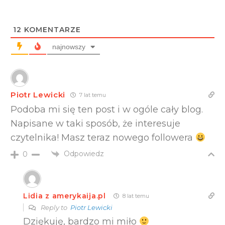
12
KOMENTARZE
najnowszy
Piotr Lewicki
7 lat temu
Podoba mi się ten post i w ogóle cały blog.
Napisane w taki sposób, że interesuje
czytelnika! Masz teraz nowego followera
Odpowiedz
0
Lidia z amerykaija.pl
8 lat temu
Reply to
Piotr Lewicki
Dziękuję, bardzo mi miło