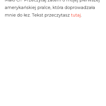
Mało Ci? Przeczytaj zatem o mojej pierwszej
amerykańskiej pralce, która doprowadzała
mnie do łez. Tekst przeczytasz
tutaj
.