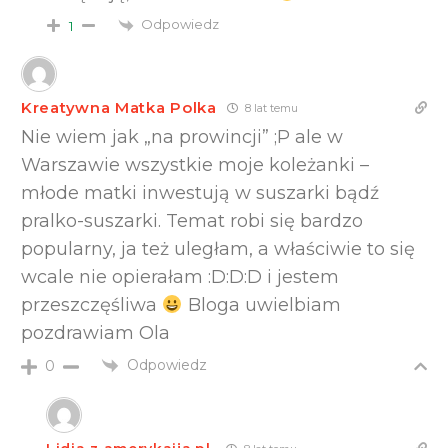
Odpowiedz
1
Kreatywna Matka Polka
8 lat temu
Nie wiem jak „na prowincji” ;P ale w
Warszawie wszystkie moje koleżanki –
młode matki inwestują w suszarki bądź
pralko-suszarki. Temat robi się bardzo
popularny, ja też uległam, a właściwie to się
wcale nie opierałam :D:D:D i jestem
przeszczęśliwa
Bloga uwielbiam
pozdrawiam Ola
Odpowiedz
0