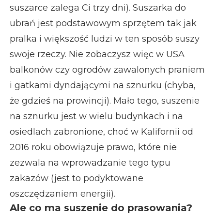
suszarce zalega Ci trzy dni). Suszarka do
ubrań jest podstawowym sprzętem tak jak
pralka i większość ludzi w ten sposób suszy
swoje rzeczy. Nie zobaczysz więc w USA
balkonów czy ogrodów zawalonych praniem
i gatkami dyndającymi na sznurku (chyba,
że gdzieś na prowincji). Mało tego, suszenie
na sznurku jest w wielu budynkach i na
osiedlach zabronione, choć w Kalifornii od
2016 roku obowiązuje prawo, które nie
zezwala na wprowadzanie tego typu
zakazów (jest to podyktowane
oszczędzaniem energii).
Ale co ma suszenie do prasowania?