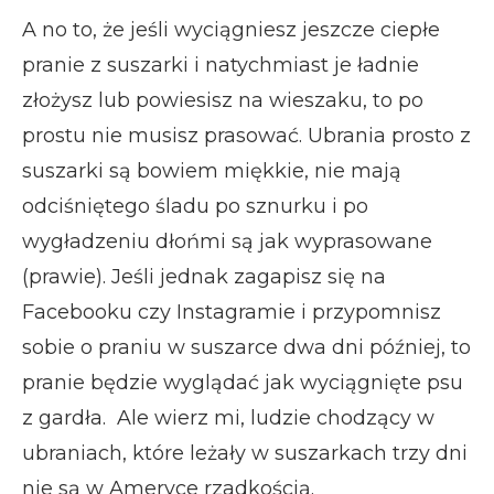
A no to, że jeśli wyciągniesz jeszcze ciepłe
pranie z suszarki i natychmiast je ładnie
złożysz lub powiesisz na wieszaku, to po
prostu nie musisz prasować. Ubrania prosto z
suszarki są bowiem miękkie, nie mają
odciśniętego śladu po sznurku i po
wygładzeniu dłońmi są jak wyprasowane
(prawie). Jeśli jednak zagapisz się na
Facebooku czy Instagramie i przypomnisz
sobie o praniu w suszarce dwa dni później, to
pranie będzie wyglądać jak wyciągnięte psu
z gardła. Ale wierz mi, ludzie chodzący w
ubraniach, które leżały w suszarkach trzy dni
nie są w Ameryce rzadkością.