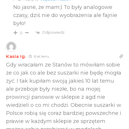
No jasne, że mam:) To były analogowe
czasy, dziś nie do wyobrażenia ale fajnie
było!
Odpowiedz
0
Kasia Ig.
8 lat temu
Gdy wracałam ze Stanów to mówiłam sobie
że co jak co ale bez suszarki nie będę mogła
żyć. I tak kupiłam swoją jakieś 10 lat temu
ale przeboje były niezłe, bo na mojej
prowincji panowie w sklepie z agd nie
wiedzieli o co mi chodzi. Obecnie suszarki w
Polsce robią się coraz bardziej powszechne i
prawie w każdym sklepie ze sprzętem