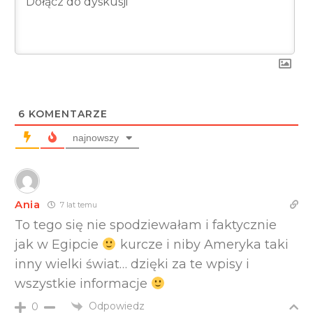
6
KOMENTARZE
najnowszy
Ania
7 lat temu
To tego się nie spodziewałam i faktycznie
jak w Egipcie
kurcze i niby Ameryka taki
inny wielki świat… dzięki za te wpisy i
wszystkie informacje
Odpowiedz
0