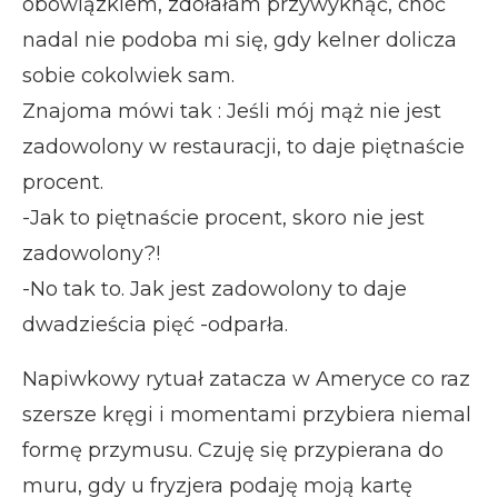
obowiązkiem, zdołałam przywyknąć, choć
nadal nie podoba mi się, gdy kelner dolicza
sobie cokolwiek sam.
Znajoma mówi tak : Jeśli mój mąż nie jest
zadowolony w restauracji, to daje piętnaście
procent.
-Jak to piętnaście procent, skoro nie jest
zadowolony?!
-No tak to. Jak jest zadowolony to daje
dwadzieścia pięć -odparła.
Napiwkowy rytuał zatacza w Ameryce co raz
szersze kręgi i momentami przybiera niemal
formę przymusu. Czuję się przypierana do
muru, gdy u fryzjera podaję moją kartę