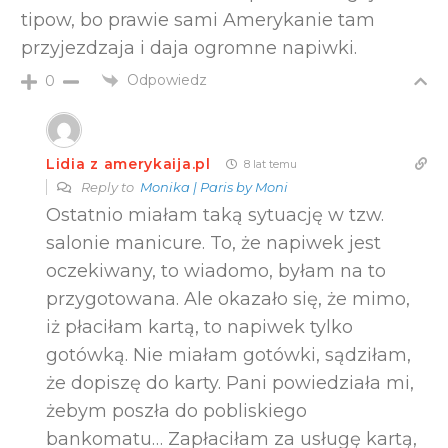
tipow, bo prawie sami Amerykanie tam
przyjezdzaja i daja ogromne napiwki.
Odpowiedz
0
Lidia z amerykaija.pl
8 lat temu
Reply to
Monika | Paris by Moni
Ostatnio miałam taką sytuację w tzw.
salonie manicure. To, że napiwek jest
oczekiwany, to wiadomo, byłam na to
przygotowana. Ale okazało się, że mimo,
iż płaciłam kartą, to napiwek tylko
gotówką. Nie miałam gotówki, sądziłam,
że dopiszę do karty. Pani powiedziała mi,
żebym poszła do pobliskiego
bankomatu… Zapłaciłam za usługę kartą,