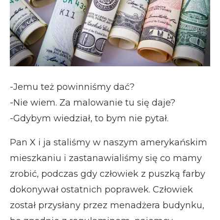
-Jemu też powinniśmy dać?
-Nie wiem. Za malowanie tu się daje?
-Gdybym wiedział, to bym nie pytał.
Pan X i ja staliśmy w naszym amerykańskim
mieszkaniu i zastanawialiśmy się co mamy
zrobić, podczas gdy człowiek z puszką farby
dokonywał ostatnich poprawek. Człowiek
został przysłany przez menadżera budynku,