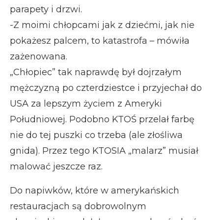
parapety i drzwi.
-Z moimi chłopcami jak z dziećmi, jak nie
pokażesz palcem, to katastrofa – mówiła
zażenowana.
„Chłopiec” tak naprawdę był dojrzałym
mężczyzną po czterdziestce i przyjechał do
USA za lepszym życiem z Ameryki
Południowej. Podobno KTOŚ przelał farbę
nie do tej puszki co trzeba (ale złośliwa
gnida). Przez tego KTOSIA „malarz” musiał
malować jeszcze raz.
Do napiwków, które w amerykańskich
restauracjach są dobrowolnym