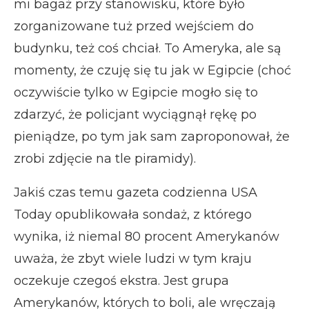
mi bagaż przy stanowisku, które było
zorganizowane tuż przed wejściem do
budynku, też coś chciał. To Ameryka, ale są
momenty, że czuję się tu jak w Egipcie (choć
oczywiście tylko w Egipcie mogło się to
zdarzyć, że policjant wyciągnął rękę po
pieniądze, po tym jak sam zaproponował, że
zrobi zdjęcie na tle piramidy).
Jakiś czas temu gazeta codzienna USA
Today opublikowała sondaż, z którego
wynika, iż niemal 80 procent Amerykanów
uważa, że zbyt wiele ludzi w tym kraju
oczekuje czegoś ekstra. Jest grupa
Amerykanów, których to boli, ale wręczają