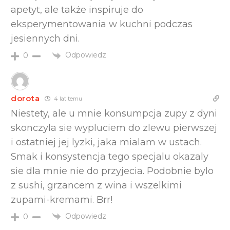
apetyt, ale także inspiruje do
eksperymentowania w kuchni podczas
jesiennych dni.
Odpowiedz
0
dorota
4 lat temu
Niestety, ale u mnie konsumpcja zupy z dyni
skonczyla sie wypluciem do zlewu pierwszej
i ostatniej jej lyzki, jaka mialam w ustach.
Smak i konsystencja tego specjalu okazaly
sie dla mnie nie do przyjecia. Podobnie bylo
z sushi, grzancem z wina i wszelkimi
zupami-kremami. Brr!
Odpowiedz
0