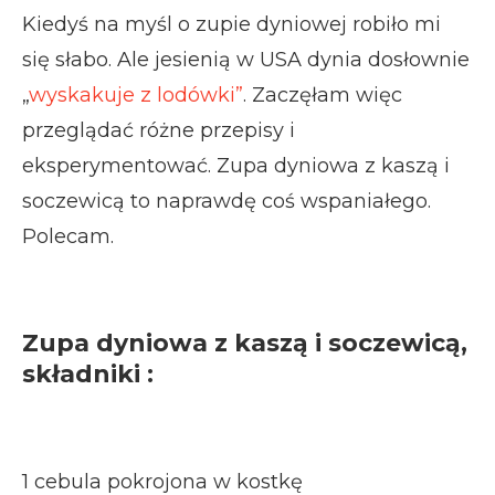
Kiedyś na myśl o zupie dyniowej robiło mi
się słabo. Ale jesienią w USA dynia dosłownie
„
wyskakuje z lodówki”
. Zaczęłam więc
przeglądać różne przepisy i
eksperymentować. Zupa dyniowa z kaszą i
soczewicą to naprawdę coś wspaniałego.
Polecam.
Zupa dyniowa z kaszą i soczewicą,
składniki :
1 cebula pokrojona w kostkę