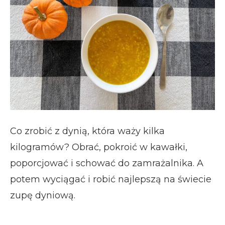
Co zrobić z dynią, która waży kilka
kilogramów? Obrać, pokroić w kawałki,
poporcjować i schować do zamrażalnika. A
potem wyciągać i robić najlepszą na świecie
zupę dyniową.