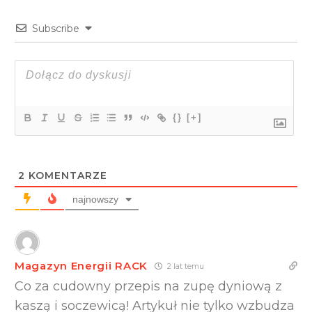
Subscribe
{}
[+]
2
KOMENTARZE
najnowszy
Magazyn Energii RACK
2 lat temu
Co za cudowny przepis na zupę dyniową z
kaszą i soczewicą! Artykuł nie tylko wzbudza