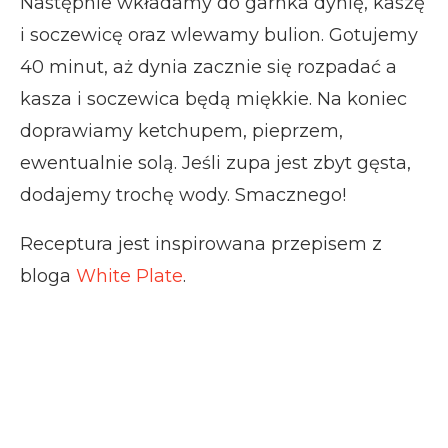
Następnie wkładamy do garnka dynię, kaszę
i soczewicę oraz wlewamy bulion. Gotujemy
40 minut, aż dynia zacznie się rozpadać a
kasza i soczewica będą miękkie. Na koniec
doprawiamy ketchupem, pieprzem,
ewentualnie solą. Jeśli zupa jest zbyt gęsta,
dodajemy trochę wody. Smacznego!
Receptura jest inspirowana przepisem z
bloga
White Plate
.