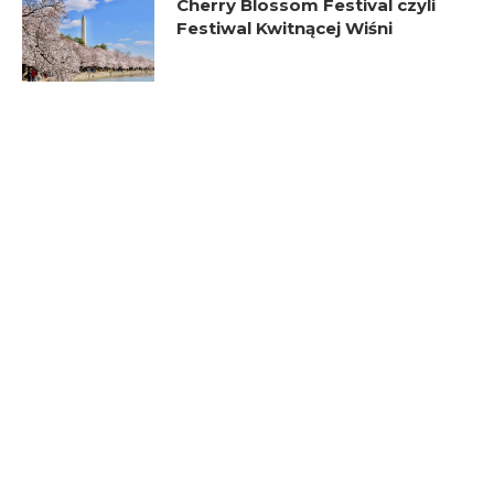
Cherry Blossom Festival czyli
Festiwal Kwitnącej Wiśni