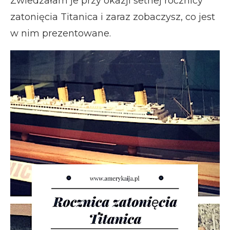
Zwiedzałam je przy okazji setnej rocznicy
zatonięcia Titanica i zaraz zobaczysz, co jest
w nim prezentowane.