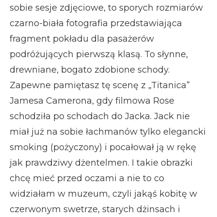
sobie sesje zdjęciowe, to sporych rozmiarów
czarno-biała fotografia przedstawiająca
fragment pokładu dla pasażerów
podróżujących pierwszą klasą. To słynne,
drewniane, bogato zdobione schody.
Zapewne pamiętasz tę scenę z „Titanica”
Jamesa Camerona, gdy filmowa Rose
schodziła po schodach do Jacka. Jack nie
miał już na sobie łachmanów tylko elegancki
smoking (pożyczony) i pocałował ją w rękę
jak prawdziwy dżentelmen. I takie obrazki
chcę mieć przed oczami a nie to co
widziałam w muzeum, czyli jakąś kobitę w
czerwonym swetrze, starych dżinsach i