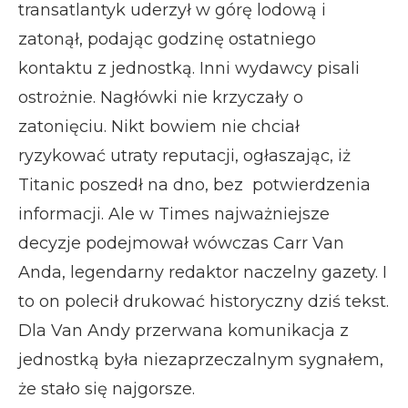
transatlantyk uderzył w górę lodową i
zatonął, podając godzinę ostatniego
kontaktu z jednostką. Inni wydawcy pisali
ostrożnie. Nagłówki nie krzyczały o
zatonięciu. Nikt bowiem nie chciał
ryzykować utraty reputacji, ogłaszając, iż
Titanic poszedł na dno, bez potwierdzenia
informacji. Ale w Times najważniejsze
decyzje podejmował wówczas Carr Van
Anda, legendarny redaktor naczelny gazety. I
to on polecił drukować historyczny dziś tekst.
Dla Van Andy przerwana komunikacja z
jednostką była niezaprzeczalnym sygnałem,
że stało się najgorsze.