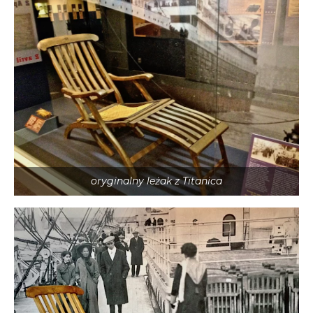
oryginalny leżak z Titanica