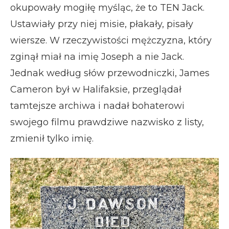
okupowały mogiłę myśląc, że to TEN Jack.
Ustawiały przy niej misie, płakały, pisały
wiersze. W rzeczywistości mężczyzna, który
zginął miał na imię Joseph a nie Jack.
Jednak według słów przewodniczki, James
Cameron był w Halifaksie, przeglądał
tamtejsze archiwa i nadał bohaterowi
swojego filmu prawdziwe nazwisko z listy,
zmienił tylko imię.