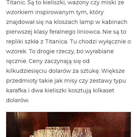
Titanic. Są to kieliszki, wazony czy miski ze
wzorkiem inspirowanym tym, który
znajdował się na kloszach lamp w kabinach
pierwszej klasy feralnego liniowca. Nie są to
repliki szkła z Titanica. Tu chodzi wyłącznie o
wzorek. To drogie rzeczy, bo wyrabiane
ręcznie. Ceny zaczynają się od
kilkudziesięciu dolarów za sztukę. Większe
przedmioty takie jak misy czy zestawy typu
karafka i dwa kieliszki kosztują kilkaset
dolarów.