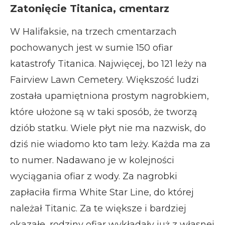
Zatonięcie Titanica, cmentarz
W Halifaksie, na trzech cmentarzach
pochowanych jest w sumie 150 ofiar
katastrofy Titanica. Najwięcej, bo 121 leży na
Fairview Lawn Cemetery.
Większość ludzi
została upamiętniona prostym nagrobkiem,
które ułożone są w taki sposób, że tworzą
dziób statku. Wiele płyt nie ma nazwisk, do
dziś nie wiadomo kto tam leży. Każda ma za
to numer. Nadawano je w kolejności
wyciągania ofiar z wody. Za nagrobki
zapłaciła firma White Star Line, do której
należał Titanic. Za te większe i bardziej
okazałe, rodziny ofiar wykładały już z własnej