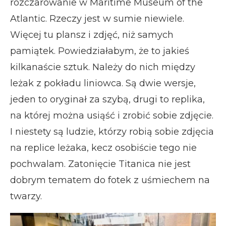
rozczarowanie w Maritime Museum of the
Atlantic. Rzeczy jest w sumie niewiele.
Więcej tu plansz i zdjęć, niż samych
pamiątek. Powiedziałabym, że to jakieś
kilkanaście sztuk. Należy do nich między
leżak z pokładu liniowca. Są dwie wersje,
jeden to oryginał za szybą, drugi to replika,
na której można usiąść i zrobić sobie zdjęcie.
I niestety są ludzie, którzy robią sobie zdjęcia
na replice leżaka, kecz osobiście tego nie
pochwalam. Zatonięcie Titanica nie jest
dobrym tematem do fotek z uśmiechem na
twarzy.