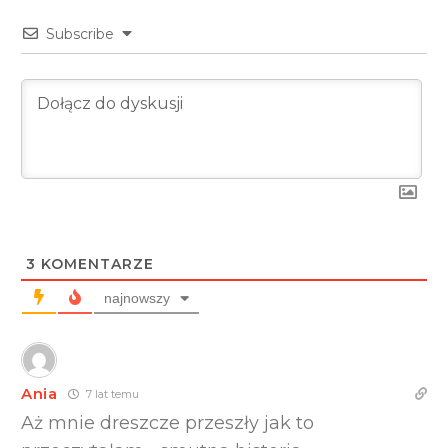
Subscribe
3
KOMENTARZE
najnowszy
Ania
7 lat temu
Aż mnie dreszcze przeszły jak to