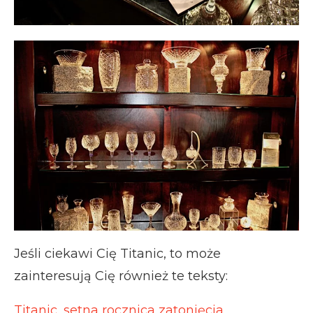
Jeśli ciekawi Cię Titanic, to może
zainteresują Cię również te teksty:
Titanic, setna rocznica zatonięcia