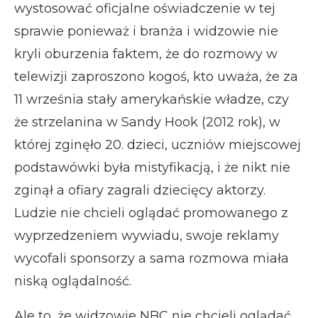
wystosować oficjalne oświadczenie w tej
sprawie ponieważ i branża i widzowie nie
kryli oburzenia faktem, że do rozmowy w
telewizji zaproszono kogoś, kto uważa, że za
11 września stały amerykańskie władze, czy
że strzelanina w Sandy Hook (2012 rok), w
której zginęło 20. dzieci, uczniów miejscowej
podstawówki była mistyfikacją, i że nikt nie
zginął a ofiary zagrali dziecięcy aktorzy.
Ludzie nie chcieli oglądać promowanego z
wyprzedzeniem wywiadu, swoje reklamy
wycofali sponsorzy a sama rozmowa miała
niską oglądalność.
Ale to, że widzowie NBC nie chcieli oglądać