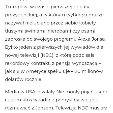
Trumpowi w czasie pierwszej debaty
prezydenckiej, a w którym wytknęła mu, że
nazywał nielubiane przez siebie kobiety
tłustymi świniami, nierobami czy psami
zaprosiła do swojego programu Alexa Jonsa.
Był to jeden z pierwszych jej wywiadów dla
nowej telewizji (NBC), z którą podpisała
rekordowy kontrakt, z pensją wynoszącą –
jak się w Ameryce spekuluje – 20 milionów
dolarów rocznie.
Media w USA oszalały. Nie mogły pojąć jakim
cudem ktoś wpadł na pomysł by w ogóle
rozmawiać z Jonsem. Telewizja NBC musiała