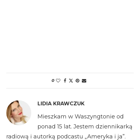
0
LIDIA KRAWCZUK
Mieszkam w Waszyngtonie od
ponad 15 lat. Jestem dziennikarką
radiową i autorką podcastu „Ameryka i ja”.