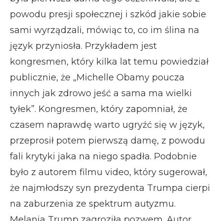
powodu presji społecznej i szkód jakie sobie
sami wyrządzali, mówiąc to, co im ślina na
język przyniosła. Przykładem jest
kongresmen, który kilka lat temu powiedział
publicznie, że „Michelle Obamy poucza
innych jak zdrowo jeść a sama ma wielki
tyłek”. Kongresmen, który zapomniał, że
czasem naprawdę warto ugryźć się w język,
przeprosił potem pierwszą damę, z powodu
fali krytyki jaka na niego spadła. Podobnie
było z autorem filmu video, który sugerował,
że najmłodszy syn prezydenta Trumpa cierpi
na zaburzenia ze spektrum autyzmu.
Melania Trump zagroziła pozwem. Autor