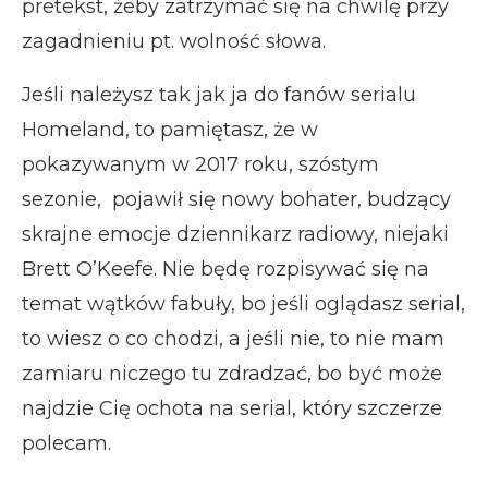
pretekst, żeby zatrzymać się na chwilę przy
zagadnieniu pt. wolność słowa.
Jeśli należysz tak jak ja do fanów serialu
Homeland, to pamiętasz, że w
pokazywanym w 2017 roku, szóstym
sezonie, pojawił się nowy bohater, budzący
skrajne emocje dziennikarz radiowy, niejaki
Brett O’Keefe. Nie będę rozpisywać się na
temat wątków fabuły, bo jeśli oglądasz serial,
to wiesz o co chodzi, a jeśli nie, to nie mam
zamiaru niczego tu zdradzać, bo być może
najdzie Cię ochota na serial, który szczerze
polecam.