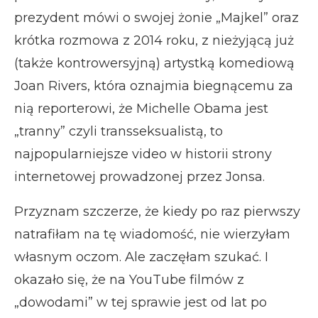
prezydent mówi o swojej żonie „Majkel” oraz
krótka rozmowa z 2014 roku, z nieżyjącą już
(także kontrowersyjną) artystką komediową
Joan Rivers, która oznajmia biegnącemu za
nią reporterowi, że Michelle Obama jest
„tranny” czyli transseksualistą, to
najpopularniejsze video w historii strony
internetowej prowadzonej przez Jonsa.
Przyznam szczerze, że kiedy po raz pierwszy
natrafiłam na tę wiadomość, nie wierzyłam
własnym oczom. Ale zaczęłam szukać. I
okazało się, że na YouTube filmów z
„dowodami” w tej sprawie jest od lat po