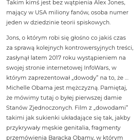
Takim kimś jest bez wątpienia Alex Jones,
mający w USA miliony fanów, osoba numer
jeden w dziedzinie teorii spiskowych.
Jons, o którym robi się głośno co jakiś czas
za sprawą kolejnych kontrowersyjnych treści,
zasłynął latem 2017 roku wystąpieniem na
swojej stronie internetowej InfoWars, w
którym zaprezentował „dowody” na to, że …
Michelle Obama jest mężczyzną. Pamiętaj,
że mówimy tutaj o byłej pierwszej damie
Stanów Zjednoczonych. Film z „dowodami”
takimi jak sukienki układające się tak, jakby
przykrywały męskie genitalia, fragmenty
przemówienia Baracka Obamy, w którym