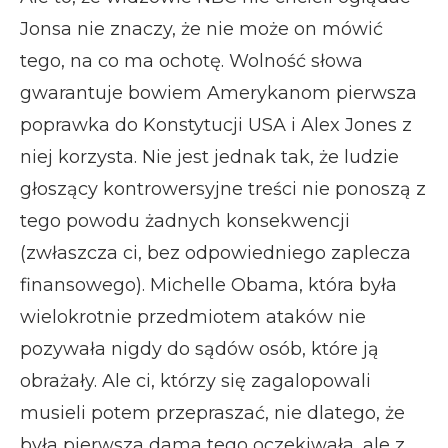
Jonsa nie znaczy, że nie może on mówić
tego, na co ma ochotę. Wolność słowa
gwarantuje bowiem Amerykanom pierwsza
poprawka do Konstytucji USA i Alex Jones z
niej korzysta. Nie jest jednak tak, że ludzie
głoszący kontrowersyjne treści nie ponoszą z
tego powodu żadnych konsekwencji
(zwłaszcza ci, bez odpowiedniego zaplecza
finansowego). Michelle Obama, która była
wielokrotnie przedmiotem ataków nie
pozywała nigdy do sądów osób, które ją
obrażały. Ale ci, którzy się zagalopowali
musieli potem przepraszać, nie dlatego, że
była pierwsza dama tego oczekiwała, ale z