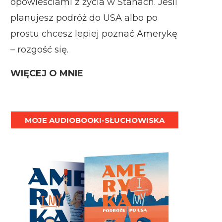
opowieściami z życia w Stanach. Jeśli
planujesz podróż do USA albo po
prostu chcesz lepiej poznać Amerykę
– rozgość się.
WIĘCEJ O MNIE
MOJE AUDIOBOOKI-SŁUCHOWISKA