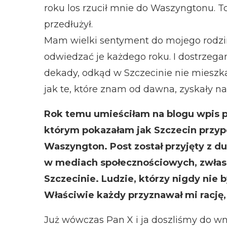
roku los rzucił mnie do Waszyngtonu. To
przedłużył.
Mam wielki sentyment do mojego rodzin
odwiedzać je każdego roku. I dostrzega
dekady, odkąd w Szczecinie nie miesz
jak te, które znam od dawna, zyskały na
Rok temu umieściłam na blogu wpis 
którym pokazałam jak Szczecin prz
Waszyngton. Post został przyjęty z du
w mediach społecznościowych, zwłas
Szczecinie. Ludzie, którzy nigdy nie 
Właściwie każdy przyznawał mi rację,
Już wówczas Pan X i ja doszliśmy do wni