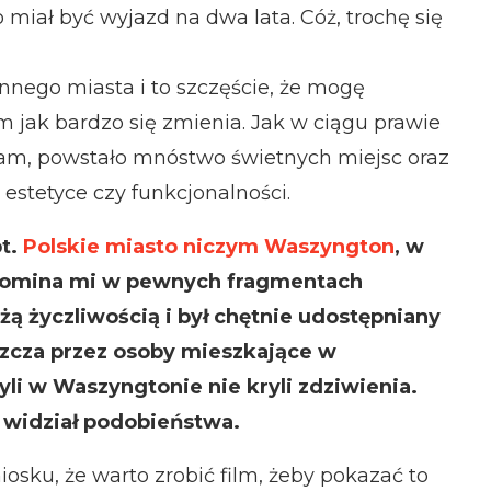
 miał być wyjazd na dwa lata. Cóż, trochę się
nego miasta i to szczęście, że mogę
m jak bardzo się zmienia. Jak w ciągu prawie
kam, powstało mnóstwo świetnych miejsc oraz
 estetyce czy funkcjonalności.
pt.
Polskie miasto niczym Waszyngton
, w
ypomina mi w pewnych fragmentach
żą życzliwością i był chętnie udostępniany
zcza przez osoby mieszkające w
byli w Waszyngtonie nie kryli zdziwienia.
 widział podobieństwa.
osku, że warto zrobić film, żeby pokazać to