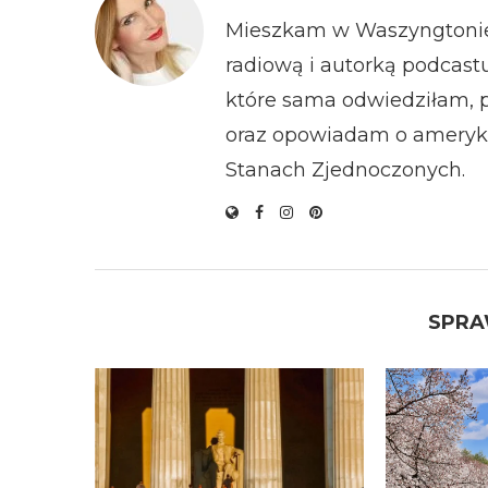
Mieszkam w Waszyngtonie 
radiową i autorką podcastu
które sama odwiedziłam, 
oraz opowiadam o ameryka
Stanach Zjednoczonych.
SPRA