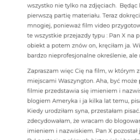
wszystko nie tylko na zdjęciach. Będąc
pierwszą partię materiału. Teraz dokręc
mnogiej, ponieważ film video przygotowa
te wszystkie przejazdy typu : Pan X na
obiekt a potem znów on, kręciłam ja. Wi
bardzo nieprofesjonalne określenie, ale
Zapraszam więc Cię na film, w którym 
miejscami Waszyngton. Aha, być może p
filmie przedstawia się imieniem i nazw
blogiem Ameryka i ja kilka lat temu, 
Kiedy urodziłam syna, przestałam pisać.
zdecydowałam, że wracam do blogowani
imieniem i nazwiskiem. Pan X pozostał