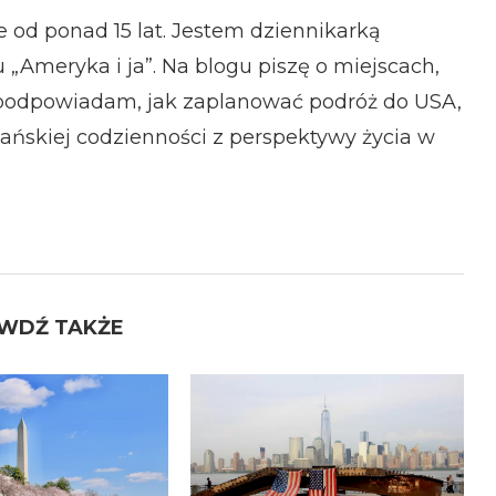
od ponad 15 lat. Jestem dziennikarką
 „Ameryka i ja”. Na blogu piszę o miejscach,
podpowiadam, jak zaplanować podróż do USA,
ńskiej codzienności z perspektywy życia w
WDŹ TAKŻE