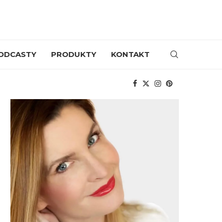
ODCASTY
PRODUKTY
KONTAKT