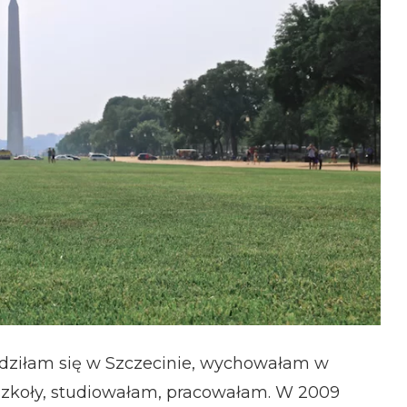
rodziłam się w Szczecinie, wychowałam w
 szkoły, studiowałam, pracowałam. W 2009