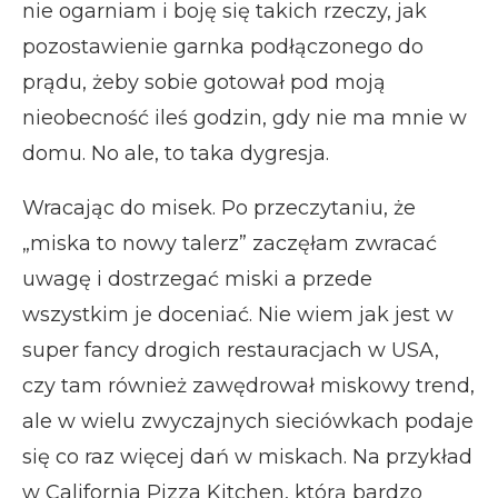
nie ogarniam i boję się takich rzeczy, jak
pozostawienie garnka podłączonego do
prądu, żeby sobie gotował pod moją
nieobecność ileś godzin, gdy nie ma mnie w
domu. No ale, to taka dygresja.
Wracając do misek. Po przeczytaniu, że
„miska to nowy talerz” zaczęłam zwracać
uwagę i dostrzegać miski a przede
wszystkim je doceniać. Nie wiem jak jest w
super fancy drogich restauracjach w USA,
czy tam również zawędrował miskowy trend,
ale w wielu zwyczajnych sieciówkach podaje
się co raz więcej dań w miskach. Na przykład
w California Pizza Kitchen, którą bardzo