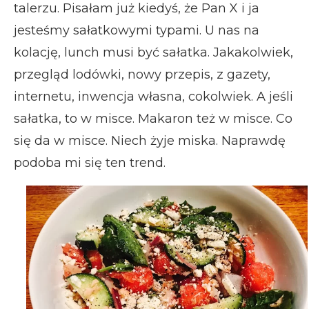
talerzu. Pisałam już kiedyś, że Pan X i ja
jesteśmy sałatkowymi typami. U nas na
kolację, lunch musi być sałatka. Jakakolwiek,
przegląd lodówki, nowy przepis, z gazety,
internetu, inwencja własna, cokolwiek. A jeśli
sałatka, to w misce. Makaron też w misce. Co
się da w misce. Niech żyje miska. Naprawdę
podoba mi się ten trend.