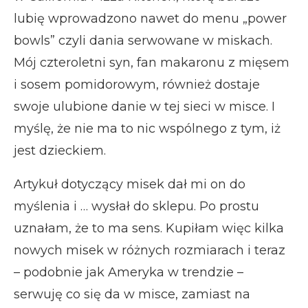
lubię wprowadzono nawet do menu „power
bowls” czyli dania serwowane w miskach.
Mój czteroletni syn, fan makaronu z mięsem
i sosem pomidorowym, również dostaje
swoje ulubione danie w tej sieci w misce. I
myślę, że nie ma to nic wspólnego z tym, iż
jest dzieckiem.
Artykuł dotyczący misek dał mi on do
myślenia i … wysłał do sklepu. Po prostu
uznałam, że to ma sens. Kupiłam więc kilka
nowych misek w różnych rozmiarach i teraz
– podobnie jak Ameryka w trendzie –
serwuję co się da w misce, zamiast na