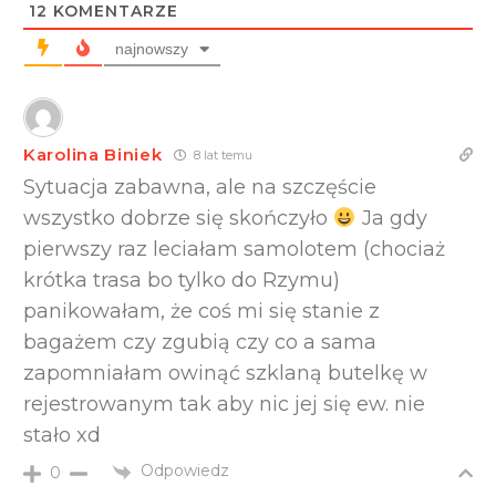
12
KOMENTARZE
najnowszy
Karolina Biniek
8 lat temu
Sytuacja zabawna, ale na szczęście
wszystko dobrze się skończyło
Ja gdy
pierwszy raz leciałam samolotem (chociaż
krótka trasa bo tylko do Rzymu)
panikowałam, że coś mi się stanie z
bagażem czy zgubią czy co a sama
zapomniałam owinąć szklaną butelkę w
rejestrowanym tak aby nic jej się ew. nie
stało xd
Odpowiedz
0