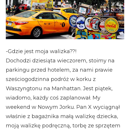
-Gdzie jest moja walizka??!
Dochodzi dziesiąta wieczorem, stoimy na
parkingu przed hotelem, za nami prawie
sześciogodzinna podróż w korku z
Waszyngtonu na Manhattan. Jest piątek,
wiadomo, każdy coś zaplanował. My
weekend w Nowym Jorku. Pan X wyciągnął
właśnie z bagażnika małą walizkę dziecka,
moją walizkę podręczną, torbę ze sprzętem