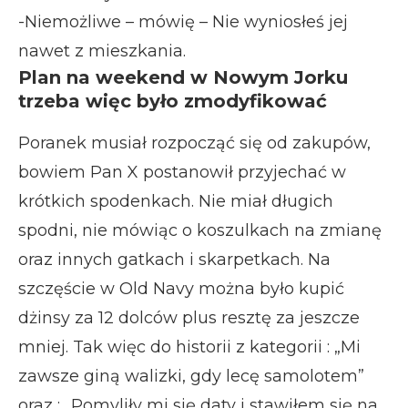
-Niemożliwe – mówię – Nie wyniosłeś jej
nawet z mieszkania.
Plan na weekend w Nowym Jorku
trzeba więc było zmodyfikować
Poranek musiał rozpocząć się od zakupów,
bowiem Pan X postanowił przyjechać w
krótkich spodenkach. Nie miał długich
spodni, nie mówiąc o koszulkach na zmianę
oraz innych gatkach i skarpetkach. Na
szczęście w Old Navy można było kupić
dżinsy za 12 dolców plus resztę za jeszcze
mniej. Tak więc do historii z kategorii : „Mi
zawsze giną walizki, gdy lecę samolotem”
oraz : „Pomyliły mi się daty i stawiłem się na