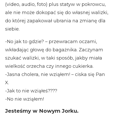
(video, audio, foto) plus statyw w pokrowcu,
ale nie może dokopać się do własnej walizki,
do której zapakował ubrania na zmianę dla
siebie.
-No jak to gdzie? – przewracam oczami,
wkładając głowę do bagażnika. Zaczynam
szukać walizki, w taki sposób, jakby miała
wielkość orzecha czy innego cukierka.
-Jasna cholera, nie wziąłem! – ciska się Pan
X.
-Jak to nie wziąłeś????
-No nie wziąłem!
Jesteśmy w Nowym Jorku.