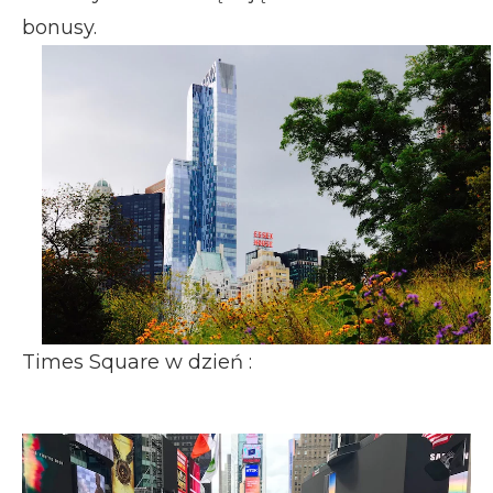
bonusy.
Times Square w dzień :