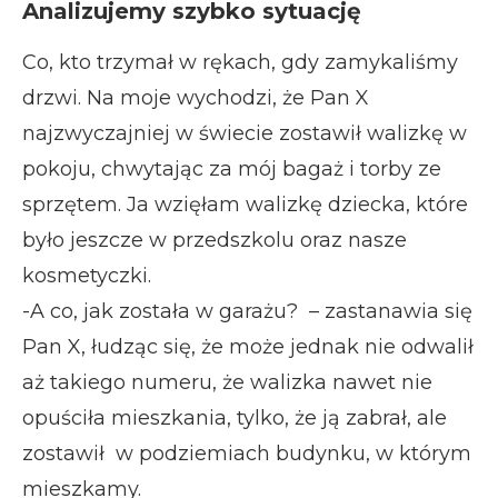
Analizujemy szybko sytuację
Co, kto trzymał w rękach, gdy zamykaliśmy
drzwi. Na moje wychodzi, że Pan X
najzwyczajniej w świecie zostawił walizkę w
pokoju, chwytając za mój bagaż i torby ze
sprzętem. Ja wzięłam walizkę dziecka, które
było jeszcze w przedszkolu oraz nasze
kosmetyczki.
-A co, jak została w garażu? – zastanawia się
Pan X, łudząc się, że może jednak nie odwalił
aż takiego numeru, że walizka nawet nie
opuściła mieszkania, tylko, że ją zabrał, ale
zostawił w podziemiach budynku, w którym
mieszkamy.