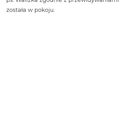
ps. Walizka zgodnie z przewidywaniami
została w pokoju.