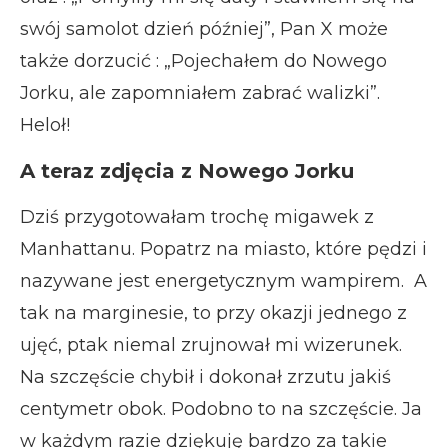
swój samolot dzień później”, Pan X może
także dorzucić : „Pojechałem do Nowego
Jorku, ale zapomniałem zabrać walizki”.
Heloł!
A teraz zdjęcia z Nowego Jorku
Dziś przygotowałam trochę migawek z
Manhattanu. Popatrz na miasto, które pędzi i
nazywane jest energetycznym wampirem. A
tak na marginesie, to przy okazji jednego z
ujęć, ptak niemal zrujnował mi wizerunek.
Na szczęście chybił i dokonał zrzutu jakiś
centymetr obok. Podobno to na szczęście. Ja
w każdym razie dziękuję bardzo za takie