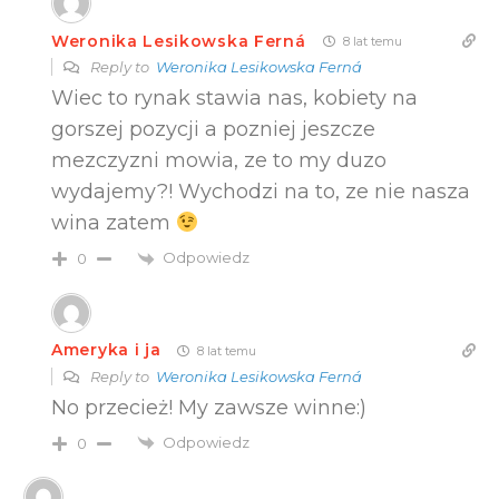
Weronika Lesikowska Ferná
8 lat temu
Reply to
Weronika Lesikowska Ferná
Wiec to rynak stawia nas, kobiety na
gorszej pozycji a pozniej jeszcze
mezczyzni mowia, ze to my duzo
wydajemy?! Wychodzi na to, ze nie nasza
wina zatem
Odpowiedz
0
Ameryka i ja
8 lat temu
Reply to
Weronika Lesikowska Ferná
No przecież! My zawsze winne:)
Odpowiedz
0