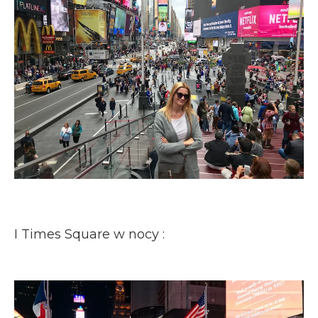
I Times Square w nocy :