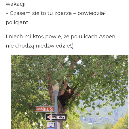
wakacji.
– Czasem się to tu zdarza – powiedział
policjant.
I niech mi ktoś powie, że po ulicach Aspen
nie chodzą niedźwiedzie!;)