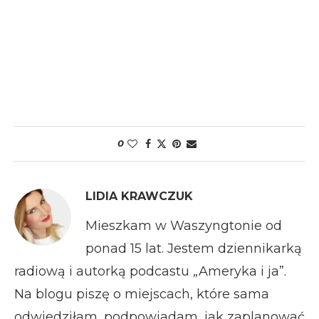
0
LIDIA KRAWCZUK
Mieszkam w Waszyngtonie od
ponad 15 lat. Jestem dziennikarką
radiową i autorką podcastu „Ameryka i ja”.
Na blogu piszę o miejscach, które sama
odwiedziłam, podpowiadam, jak zaplanować