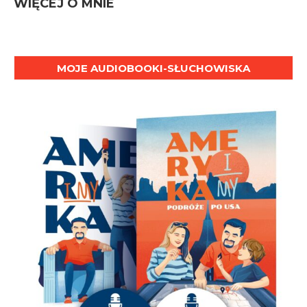
WIĘCEJ O MNIE
MOJE AUDIOBOOKI-SŁUCHOWISKA