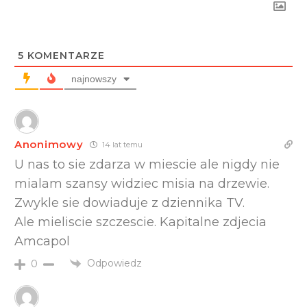
5
KOMENTARZE
najnowszy
Anonimowy
14 lat temu
U nas to sie zdarza w miescie ale nigdy nie
mialam szansy widziec misia na drzewie.
Zwykle sie dowiaduje z dziennika TV.
Ale mieliscie szczescie. Kapitalne zdjecia
Amcapol
Odpowiedz
0