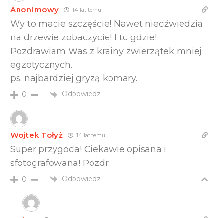
Anonimowy
14 lat temu
Wy to macie szczęście! Nawet niedźwiedzia
na drzewie zobaczycie! I to gdzie!
Pozdrawiam Was z krainy zwierzątek mniej
egzotycznych.
ps. najbardziej gryzą komary.
Odpowiedz
0
Wojtek Tołyż
14 lat temu
Super przygoda! Ciekawie opisana i
sfotografowana! Pozdr
Odpowiedz
0