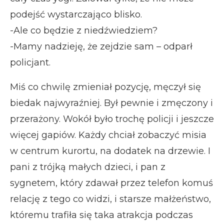
podejść wystarczająco blisko.
-Ale co będzie z niedźwiedziem?
-Mamy nadzieję, że zejdzie sam – odparł
policjant.
Miś co chwilę zmieniał pozycję, męczył się
biedak najwyraźniej. Był pewnie i zmęczony i
przerażony. Wokół było trochę policji i jeszcze
więcej gapiów. Każdy chciał zobaczyć misia
w centrum kurortu, na dodatek na drzewie. I
pani z trójką małych dzieci, i pan z
sygnetem, który zdawał przez telefon komuś
relację z tego co widzi, i starsze małżeństwo,
któremu trafiła się taka atrakcja podczas