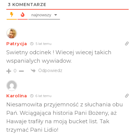
3
KOMENTARZE
najnowszy
Patrycja
5 lat temu
Swietny odcinek ! Wiecej wiecej takich
wspanialych wywiadow.
Odpowiedz
0
Karolina
6 lat temu
Niesamowita przyjemność z słuchania obu
Pań. Wciągająca historia Pani Bożeny, aż
Hawaje trafiły na moją bucket list. Tak
trzymać Pani Lidio!