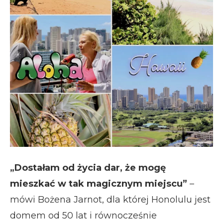
„Dostałam od życia dar, że mogę
mieszkać w tak magicznym miejscu”
–
mówi Bożena Jarnot, dla której Honolulu jest
domem od 50 lat i równocześnie