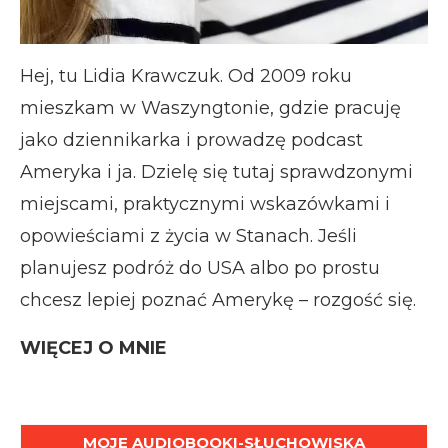
Hej, tu Lidia Krawczuk. Od 2009 roku
mieszkam w Waszyngtonie, gdzie pracuję
jako dziennikarka i prowadzę podcast
Ameryka i ja. Dzielę się tutaj sprawdzonymi
miejscami, praktycznymi wskazówkami i
opowieściami z życia w Stanach. Jeśli
planujesz podróż do USA albo po prostu
chcesz lepiej poznać Amerykę – rozgość się.
WIĘCEJ O MNIE
MOJE AUDIOBOOKI-SŁUCHOWISKA