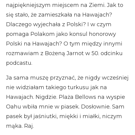
najpiękniejszym miejscem na Ziemi. Jak to
się stało, że zamieszkała na Hawajach?
Dlaczego wyjechała z Polski? I w czym
pomaga Polakom jako konsul honorowy
Polski na Hawajach? O tym między innymi
rozmawiam z Bożeną Jarnot w 50. odcinku
podcastu.
Ja sama muszę przyznać, że nigdy wcześniej
nie widziałam takiego turkusu jak na
Hawajach. Nigdzie. Plaża Bellows na wyspie
Oahu wbiła mnie w piasek. Dosłownie. Sam
pasek był jaśniutki, miękki i miałki, niczym
mąka. Raj.