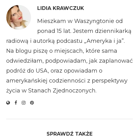
LIDIA KRAWCZUK
Mieszkam w Waszyngtonie od
ponad 15 lat. Jestem dziennikarką
radiową i autorką podcastu „Ameryka i ja”.
Na blogu piszę o miejscach, które sama
odwiedziłam, podpowiadam, jak zaplanować
podróż do USA, oraz opowiadam o
amerykańskiej codzienności z perspektywy
życia w Stanach Zjednoczonych.
SPRAWDŹ TAKŻE