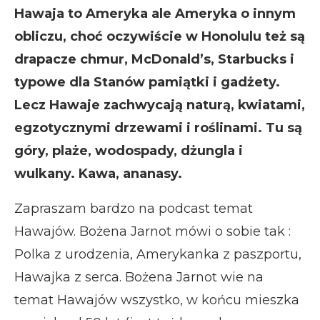
Hawaja to Ameryka ale Ameryka o innym
obliczu, choć oczywiście w Honolulu też są
drapacze chmur, McDonald’s, Starbucks i
typowe dla Stanów pamiątki i gadżety.
Lecz Hawaje zachwycają naturą, kwiatami,
egzotycznymi drzewami i roślinami. Tu są
góry, plaże, wodospady, dżungla i
wulkany. Kawa, ananasy.
Zapraszam bardzo na podcast temat
Hawajów. Bożena Jarnot mówi o sobie tak :
Polka z urodzenia, Amerykanka z paszportu,
Hawajka z serca. Bożena Jarnot wie na
temat Hawajów wszystko, w końcu mieszka