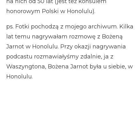
na nich od 50 lat (jest też konsulem
honorowym Polski w Honolulu).
ps. Fotki pochodzą z mojego archiwum. Kilka
lat temu nagrywałam rozmowę z Bożeną
Jarnot w Honolulu. Przy okazji nagrywania
podcastu rozmawiałyśmy zdalnie, ja z
Waszyngtona, Bożena Jarnot była u siebie, w
Honolulu.