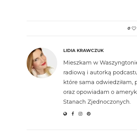
0
LIDIA KRAWCZUK
Mieszkam w Waszyngtonie 
radiową i autorką podcastu
które sama odwiedziłam, 
oraz opowiadam o ameryka
Stanach Zjednoczonych.