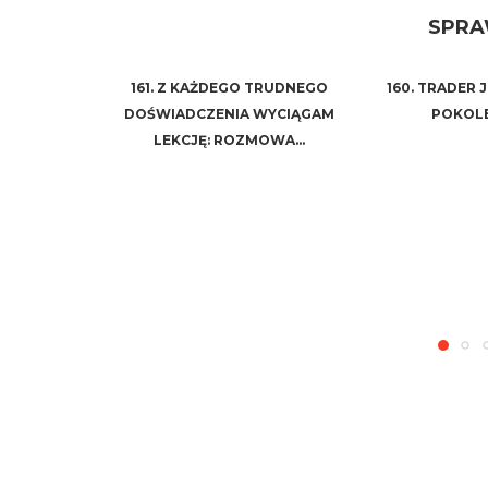
SPRA
161. Z KAŻDEGO TRUDNEGO
160. TRADER 
DOŚWIADCZENIA WYCIĄGAM
POKOLE
LEKCJĘ: ROZMOWA...