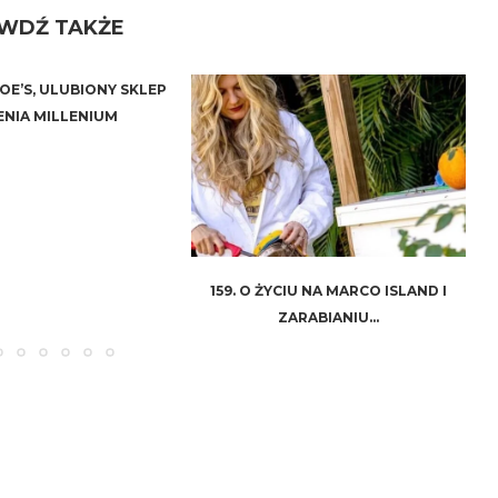
WDŹ TAKŻE
JOE’S, ULUBIONY SKLEP
NIA MILLENIUM
159. O ŻYCIU NA MARCO ISLAND I
ZARABIANIU...