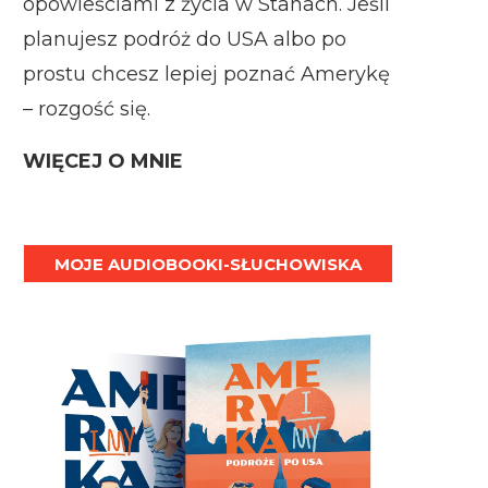
opowieściami z życia w Stanach. Jeśli
planujesz podróż do USA albo po
prostu chcesz lepiej poznać Amerykę
– rozgość się.
WIĘCEJ O MNIE
MOJE AUDIOBOOKI-SŁUCHOWISKA