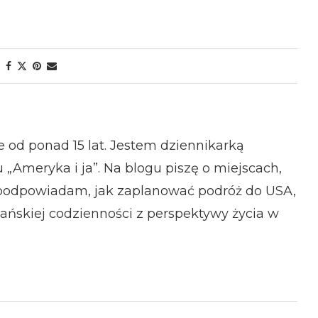
od ponad 15 lat. Jestem dziennikarką
 „Ameryka i ja”. Na blogu piszę o miejscach,
podpowiadam, jak zaplanować podróż do USA,
ńskiej codzienności z perspektywy życia w