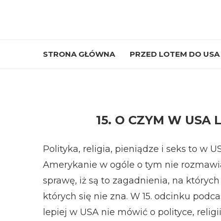
STRONA GŁÓWNA
PRZED LOTEM DO USA
15. O CZYM W USA 
Polityka, religia, pieniądze i seks to 
Amerykanie w ogóle o tym nie rozmawiaj
sprawę, iż są to zagadnienia, na których
których się nie zna. W 15. odcinku pod
lepiej w USA nie mówić o polityce, religii