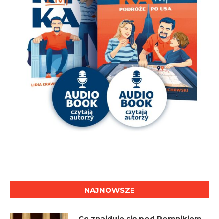
NAJNOWSZE
Co znajduje się pod Pomnikiem