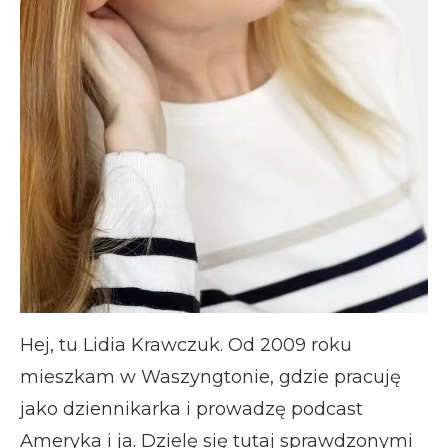
Hej, tu Lidia Krawczuk. Od 2009 roku
mieszkam w Waszyngtonie, gdzie pracuję
jako dziennikarka i prowadzę podcast
Ameryka i ja. Dzielę się tutaj sprawdzonymi