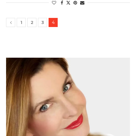
1
2
3
4