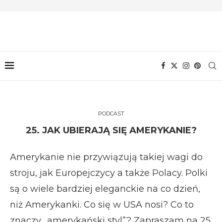
PODCAST
25. JAK UBIERAJĄ SIĘ AMERYKANIE?
Amerykanie nie przywiązują takiej wagi do
stroju, jak Europejczycy a także Polacy. Polki
są o wiele bardziej eleganckie na co dzień,
niż Amerykanki. Co się w USA nosi? Co to
znaczy „amerykański styl”? Zapraszam na 25.