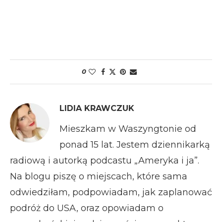
0
LIDIA KRAWCZUK
Mieszkam w Waszyngtonie od
ponad 15 lat. Jestem dziennikarką
radiową i autorką podcastu „Ameryka i ja”.
Na blogu piszę o miejscach, które sama
odwiedziłam, podpowiadam, jak zaplanować
podróż do USA, oraz opowiadam o