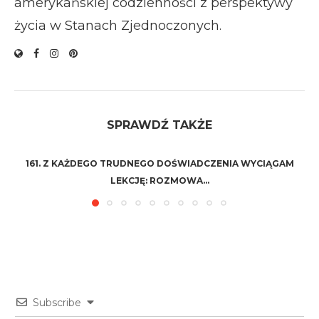
amerykańskiej codzienności z perspektywy
życia w Stanach Zjednoczonych.
SPRAWDŹ TAKŻE
161. Z KAŻDEGO TRUDNEGO DOŚWIADCZENIA WYCIĄGAM
LEKCJĘ: ROZMOWA...
Subscribe