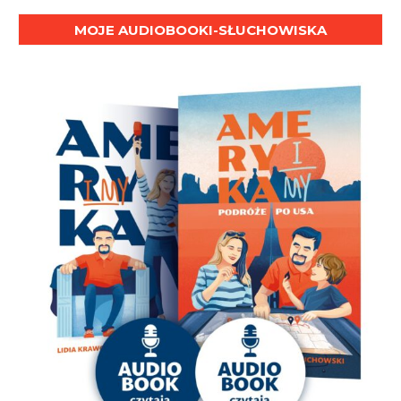
MOJE AUDIOBOOKI-SŁUCHOWISKA